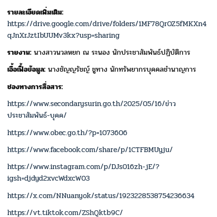
รายละเอียดเพิ่มเติม:
https://drive.google.com/drive/folders/1MF78QrOZ5fMKXn4
qJnXrJztIbUUMv3kx?usp=sharing
รายงาน:
นางสาวนวลหยก ณ ระนอง นักประชาสัมพันธ์ปฏิบัติการ
เอื้อเฟื้อข้อมูล:
นางชัญญรัชญ์ ชูทาง นักทรัพยากรบุคคลชำนาญการ
ช่องทางการสื่อสาร:
https://www.secondarysurin.go.th/2025/05/16/ข่าว
ประชาสัมพันธ์-บุคค/
https://www.obec.go.th/?p=1073606
https://www.facebook.com/share/p/1CTFBMUyju/
https://www.instagram.com/p/DJs016zh-jE/?
igsh=djdyd2xvcWdxcW03
https://x.com/NNuanyok/status/1923228538754236634
https://vt.tiktok.com/ZShQktb9C/