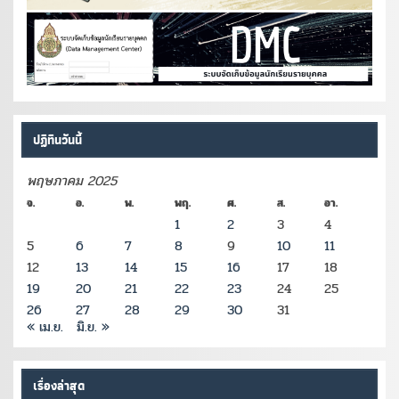
ปฏิทินวันนี้
พฤษภาคม 2025
จ.
อ.
พ.
พฤ.
ศ.
ส.
อา.
1
2
3
4
5
6
7
8
9
10
11
12
13
14
15
16
17
18
19
20
21
22
23
24
25
26
27
28
29
30
31
« เม.ย.
มิ.ย. »
เรื่องล่าสุด