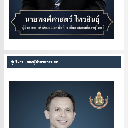
ผู้บริหาร : รองผู้อำนวยการเขต