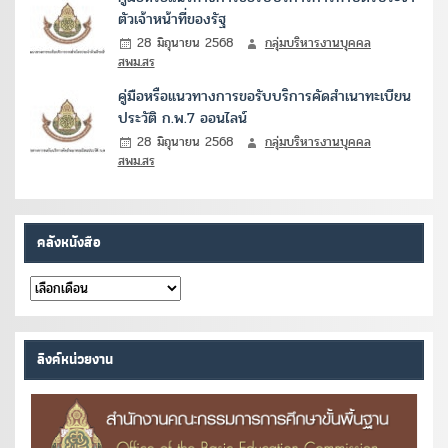
ตัวเจ้าหน้าที่ของรัฐ
28 มิถุนายน 2568
กลุ่มบริหารงานบุคคล
สพม.สร
คู่มือหรือแนวทางการขอรับบริการคัดสำเนาทะเบียน
ประวัติ ก.พ.7 ออนไลน์
28 มิถุนายน 2568
กลุ่มบริหารงานบุคคล
สพม.สร
คลังหนังสือ
คลัง
หนังสือ
ลิงค์หน่วยงาน