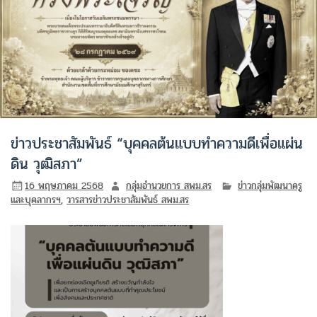
ข่าวประชาสัมพันธ์ “บุคคลต้นแบบทำความดีเพื่อแผ่น
ดิน วุฒิสภา”
16 พฤษภาคม 2568
กลุ่มอำนวยการ สพม.สร
ข่าวกลุ่มพัฒนาครู
และบุคลากรฯ
,
วารสารข่าวประชาสัมพันธ์ สพม.สร