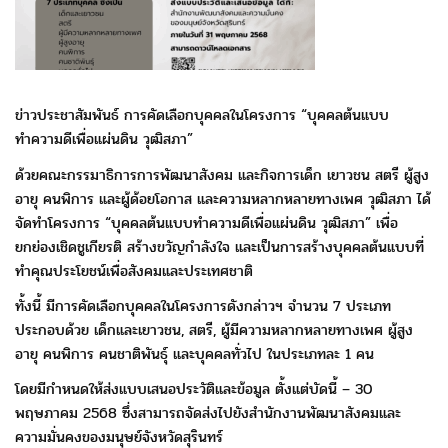
ข่าวประชาสัมพันธ์ การคัดเลือกบุคคลในโครงการ “บุคคลต้นแบบ
ทำความดีเพื่อแผ่นดิน วุฒิสภา”
ด้วยคณะกรรมาธิการการพัฒนาสังคม และกิจการเด็ก เยาวชน สตรี ผู้สูง
อายุ คนพิการ และผู้ด้อยโอกาส และความหลากหลายทางเพศ วุฒิสภา ได้
จัดทำโครงการ “บุคคลต้นแบบทำความดีเพื่อแผ่นดิน วุฒิสภา” เพื่อ
ยกย่องเชิดชูเกียรติ สร้างขวัญกำลังใจ และเป็นการสร้างบุคคลต้นแบบที่
ทำคุณประโยชน์เพื่อสังคมและประเทศชาติ
ทั้งนี้ มีการคัดเลือกบุคคลในโครงการดังกล่าวฯ จำนวน 7 ประเภท
ประกอบด้วย เด็กและเยาวชน, สตรี, ผู้มีความหลากหลายทางเพศ ผู้สูง
อายุ คนพิการ คนชาติพันธุ์ และบุคคลทั่วไป ในประเภทละ 1 คน
โดยมีกำหนดให้ส่งแบบเสนอประวัติและข้อมูล ตั้งแต่บัดนี้ – 30
พฤษภาคม 2568 ซึ่งสามารถจัดส่งไปยังสำนักงานพัฒนาสังคมและ
ความมั่นคงของมนุษย์จังหวัดสุรินทร์