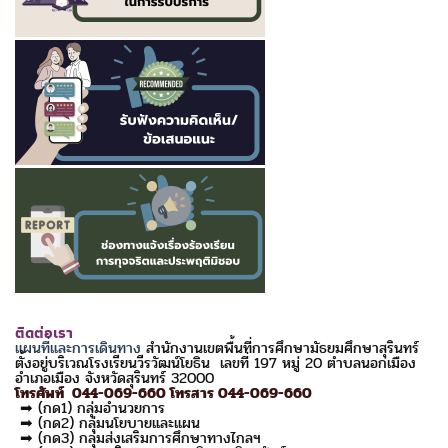
ติดต่อเรา
แผนที่และการเดินทาง
สำนักงานเขตพื้นที่การศึกษามัธยมศึกษาสุรินทร์
ตั้งอยู่บริเวณโรงเรียนวีรวัฒน์โยธิน เลขที่ 197 หมู่ 20 ตำบลนอกเมือง
อำเภอเมือง จังหวัดสุรินทร์ 32000
โทรศัพท์ 044-069-660 โทรสาร 044-069-660
➡ (กด1) กลุ่มอำนวยการ
➡ (กด2) กลุ่มนโยบายและแผน
➡ (กด3) กลุ่มส่งเสริมการศึกษาทางไกลฯ