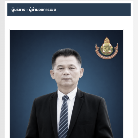
ผู้บริหาร : ผู้อำนวยการเขต