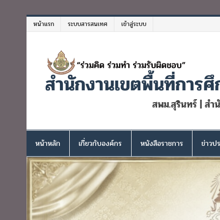
Skip
to
หน้าแรก
ระบบสารสนเทศ
เข้าสู่ระบบ
content
สำนักงานเขตพื้นที่การศึ
สพม.สุรินทร์ | สำ
หน้าหลัก
เกี่ยวกับองค์กร
หนังสือราชการ
ข่าวปร