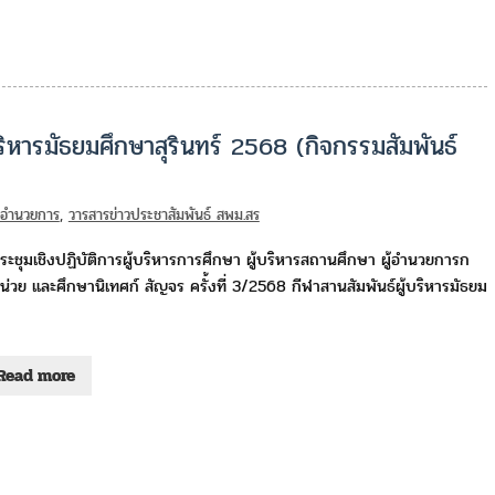
ิหารมัธยมศึกษาสุรินทร์ 2568 (กิจกรรมสัมพันธ์
่มอำนวยการ
,
วารสารข่าวประชาสัมพันธ์ สพม.สร
ะชุมเชิงปฏิบัติการผู้บริหารการศึกษา ผู้บริหารสถานศึกษา ผู้อำนวยการก
หน่วย และศึกษานิเทศก์ สัญจร ครั้งที่ 3/2568 กีฬาสานสัมพันธ์ผู้บริหารมัธยม
Read more