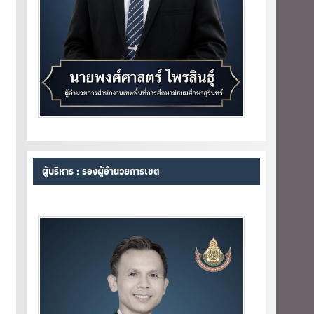
ผู้บริหาร : รองผู้อำนวยการเขต