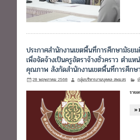
ประกาศสำนักงานเขตพื้นที่การศึกษามัธยมศึก
เพื่อจัดจ้างเป็นครูอัตราจ้างชั่วคราว ตำแ
คุณภาพ สังกัดสำนักงานเขตพื้นที่การศึกษา
28 พฤษภาคม 2568
กลุ่มบริหารงานบุคคล สพม.สร
ข
รายละ
» 