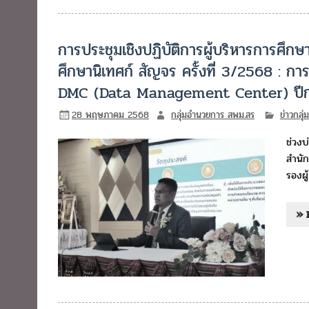
การประชุมเชิงปฏิบัติการผู้บริหารการศึกษ
ศึกษานิเทศก์ สัญจร ครั้งที่ 3/2568 : กา
DMC (Data Management Center) ปีก
28 พฤษภาคม 2568
กลุ่มอำนวยการ สพม.สร
ข่าวกลุ
ช่วงบ
สำนัก
รองผู
» 