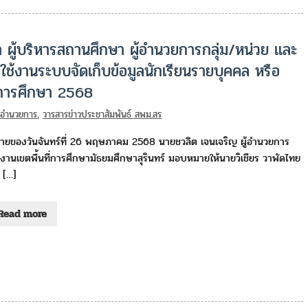
า ผู้บริหารสถานศึกษา ผู้อำนวยการกลุ่ม/หน่วย และ
รใช้งานระบบจัดเก็บข้อมูลนักเรียนรายบุคคล หรือ
ารศึกษา 2568
่มอำนวยการ
,
วารสารข่าวประชาสัมพันธ์ สพม.สร
่ายของวันจันทร์ที่ 26 พฤษภาคม 2568 นายชวลิต เจนเจริญ ผู้อำนวยการ
งานเขตพื้นที่การศึกษามัธยมศึกษาสุรินทร์ มอบหมายให้นายวิเชียร วาพัดไทย
้ […]
Read more