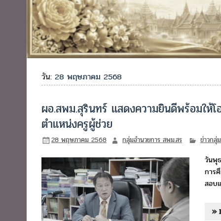
วัน:
28 พฤษภาคม 2568
ผอ.สพม.สุรินทร์ แสดงความยินดีพร้อมให
ตำแหน่งครูผู้ช่วย
28 พฤษภาคม 2568
กลุ่มอำนวยการ สพม.สร
ข่าวกลุ
วันพุ
การศึ
สอบแ
» 