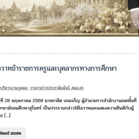
้โอวาทข้าราชการครูและบุคลากรทางการศึกษา
่มบริหารงานบุคคล
,
วารสารข่าวประชาสัมพันธ์ สพม.สร
ธที่ 28 พฤษภาคม 2568 นายชวลิต เจนเจริญ ผู้อำนวยการสำนักงานเขตพื้นที่
กษามัธยมศึกษาสุรินทร์ เป็นประธานกล่าวให้โอวาทและแสดงความยินดีกับผู้
ข […]
Read more