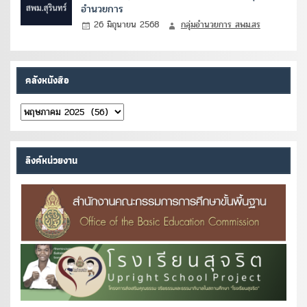
อำนวยการ
26 มิถุนายน 2568
กลุ่มอำนวยการ สพม.สร
คลังหนังสือ
คลัง
หนังสือ
ลิงค์หน่วยงาน