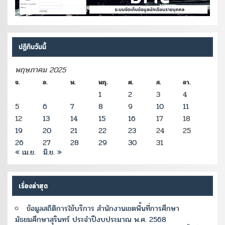
ปฏิทินวันนี้
พฤษภาคม 2025
จ.
อ.
พ.
พฤ.
ศ.
ส.
อา.
1
2
3
4
5
6
7
8
9
10
11
12
13
14
15
16
17
18
19
20
21
22
23
24
25
26
27
28
29
30
31
« เม.ย.
มิ.ย. »
เรื่องล่าสุด
ข้อมูลสถิติการใช้บริการ สำนักงานเขตพื้นที่การศึกษา
มัธยมศึกษาสุรินทร์ ประจำปีงบประมาณ พ.ศ. 2568