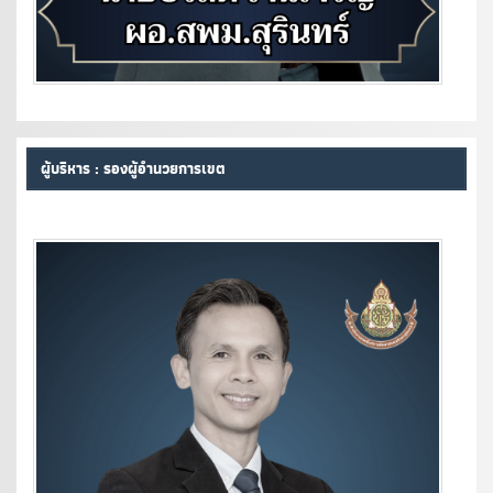
ผู้บริหาร : รองผู้อำนวยการเขต