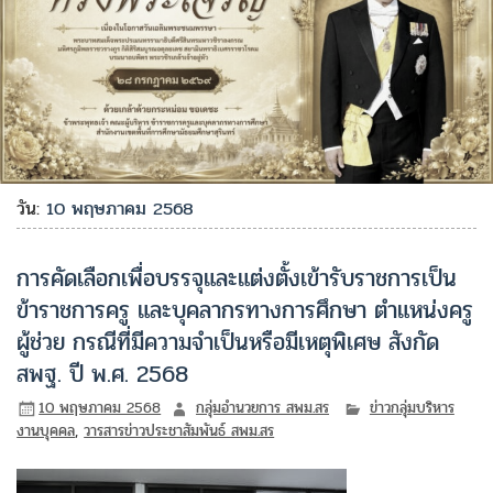
วัน:
10 พฤษภาคม 2568
การคัดเลือกเพื่อบรรจุและแต่งตั้งเข้ารับราชการเป็น
ข้าราชการครู และบุคลากรทางการศึกษา ตำแหน่งครู
ผู้ช่วย กรณีที่มีความจำเป็นหรือมีเหตุพิเศษ สังกัด
สพฐ. ปี พ.ศ. 2568
10 พฤษภาคม 2568
กลุ่มอำนวยการ สพม.สร
ข่าวกลุ่มบริหาร
งานบุคคล
,
วารสารข่าวประชาสัมพันธ์ สพม.สร