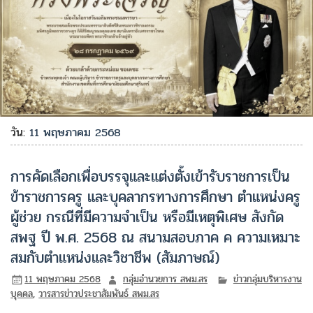
วัน:
11 พฤษภาคม 2568
การคัดเลือกเพื่อบรรจุและแต่งตั้งเข้ารับราชการเป็น
ข้าราชการครู และบุคลากรทางการศึกษา ตำแหน่งครู
ผู้ช่วย กรณีที่มีความจำเป็น หรือมีเหตุพิเศษ สังกัด
สพฐ ปี พ.ศ. 2568 ณ สนามสอบภาค ค ความเหมาะ
สมกับตำแหน่งและวิชาชีพ (สัมภาษณ์)
11 พฤษภาคม 2568
กลุ่มอำนวยการ สพม.สร
ข่าวกลุ่มบริหารงาน
บุคคล
,
วารสารข่าวประชาสัมพันธ์ สพม.สร