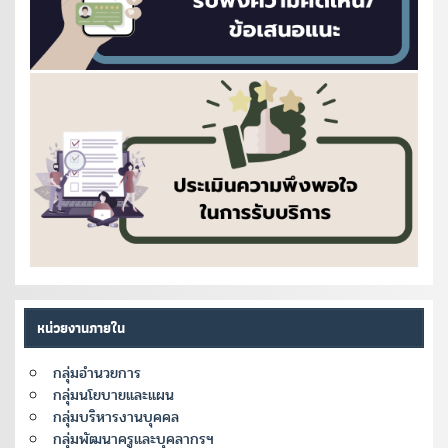
หน่วยงานภายใน
กลุ่มอำนวยการ
กลุ่มนโยบายและแผน
กลุ่มบริหารงานบุคคล
กลุ่มพัฒนาครูและบุคลากรฯ