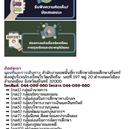
ติดต่อเรา
แผนที่และการเดินทาง
สำนักงานเขตพื้นที่การศึกษามัธยมศึกษาสุรินทร์
ตั้งอยู่บริเวณโรงเรียนวีรวัฒน์โยธิน เลขที่ 197 หมู่ 20 ตำบลนอกเมือง
อำเภอเมือง จังหวัดสุรินทร์ 32000
โทรศัพท์ 044-069-660 โทรสาร 044-069-660
➡ (กด1) กลุ่มอำนวยการ
➡ (กด2) กลุ่มนโยบายและแผน
➡ (กด3) กลุ่มส่งเสริมการศึกษาทางไกลฯ
➡ (กด4) กลุ่มบริหารงานการเงินและสินทรัพย์
➡ (กด5) กลุ่มบริหารงานบุคคล
➡ (กด6) กลุ่มพัฒนาและบุคลากรฯ
➡ (กด7) กลุ่มนิเทศ ติดตามและประเมินผล
➡ (กด8) กลุ่มส่งเสริมการจัดการศึกษา
➡ (กด9) กลุ่มกฎหมายและคดี
➡ (กด10) หน่วยตรวจสอบภายใน