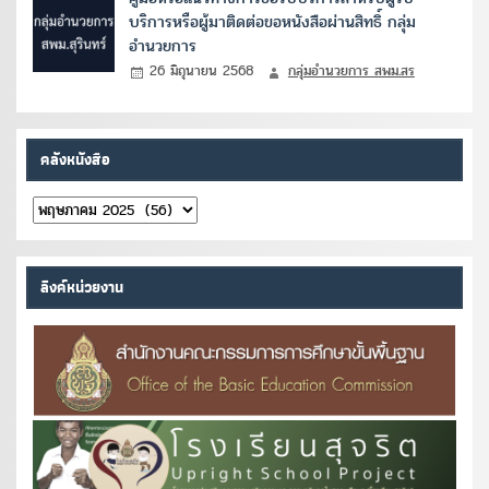
บริการหรือผู้มาติดต่อขอหนังสือผ่านสิทธิ์ กลุ่ม
อำนวยการ
26 มิถุนายน 2568
กลุ่มอำนวยการ สพม.สร
คลังหนังสือ
คลัง
หนังสือ
ลิงค์หน่วยงาน