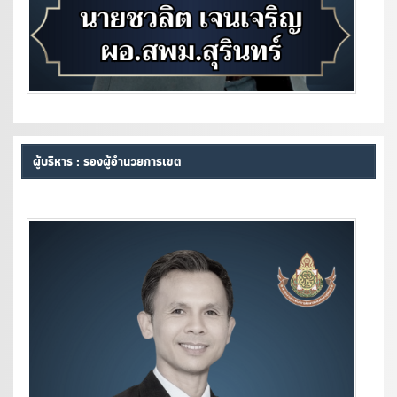
ผู้บริหาร : รองผู้อำนวยการเขต