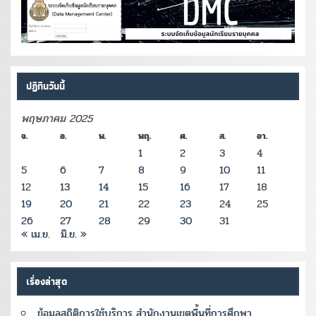
ปฏิทินวันนี้
พฤษภาคม 2025
จ.
อ.
พ.
พฤ.
ศ.
ส.
อา.
1
2
3
4
5
6
7
8
9
10
11
12
13
14
15
16
17
18
19
20
21
22
23
24
25
26
27
28
29
30
31
« เม.ย.
มิ.ย. »
เรื่องล่าสุด
ข้อมูลสถิติการใช้บริการ สำนักงานเขตพื้นที่การศึกษา