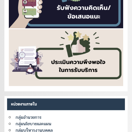
หน่วยงานภายใน
กลุ่มอำนวยการ
กลุ่มนโยบายและแผน
กลุ่มบริหารงานบุคคล