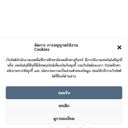
จัดการ การอนุญาตใช้งาน
Cookies
เว็บไซต์สำนักงานเขตพื้นที่การศึกษามัธยมศึกษาสุรินทร์ มีการใช้งานเทคโนโลยีคุกกี้
หรือ เทคโนโลยีอื่นที่มีลักษณะใกล้เคียงกันกับคุกกี้ บนเว็บไซต์ของเรา โปรดศึกษา
นโยบายการใช้คุกกี้ และ นโยบายความเป็นส่วนตัวของข้อมูล ก่อนใช้บริการเว็บไซต์
ได้ที่ลิงค์ด้านล่าง
ยอมรับ
Online User :
4
ยกเลิก
Today's Visits :
455
ดูรายละเอียด
Total Visits :
422185