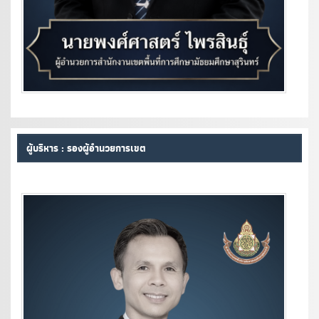
ผู้บริหาร : รองผู้อำนวยการเขต