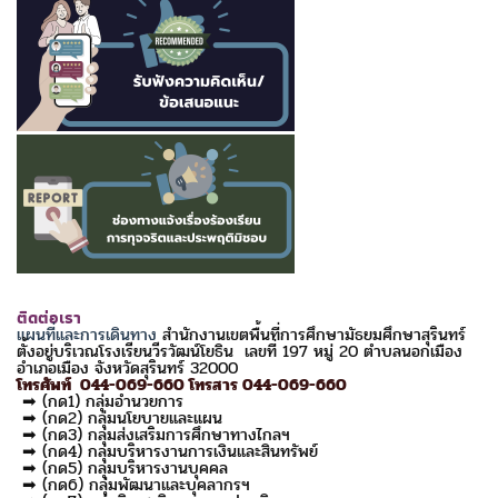
ติดต่อเรา
แผนที่และการเดินทาง
สำนักงานเขตพื้นที่การศึกษามัธยมศึกษาสุรินทร์
ตั้งอยู่บริเวณโรงเรียนวีรวัฒน์โยธิน เลขที่ 197 หมู่ 20 ตำบลนอกเมือง
อำเภอเมือง จังหวัดสุรินทร์ 32000
โทรศัพท์ 044-069-660 โทรสาร 044-069-660
➡ (กด1) กลุ่มอำนวยการ
➡ (กด2) กลุ่มนโยบายและแผน
➡ (กด3) กลุ่มส่งเสริมการศึกษาทางไกลฯ
➡ (กด4) กลุ่มบริหารงานการเงินและสินทรัพย์
➡ (กด5) กลุ่มบริหารงานบุคคล
➡ (กด6) กลุ่มพัฒนาและบุคลากรฯ