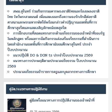
เรื่องล่าสุด
สพม.สุรินทร์ ร่วมกิจกรรมเคารพธงชาติไทยและร้องเพลงชาติ
ไทย ไหว้พระสวดมนต์ เพื่อแสดงออกถึงความจงรักภักดีต่อชาติ
ศาสนาและพระมหากษัตริย์พร้อมกล่าวคำปฏิญาณเขตพื้นที่การ
ศึกษาสุจริตและแสดงสัญลักษณ์เขตสุจริต
การฝึกอบรมที่สอดแทรกสาระด้านจริยธรรมของเจ้าหน้าที่ของรัฐ
ในหลักสูตร หรือผลการจ้ดกิจกรรมส่งเสริมจริยธรรมที่ดำเนินการ
โดยสำนักงานเขตพื้นที่การศึกษามัธยมศึกษาสุรินทร์ ประจำ
ปีงบประมาณ
แนวปฎิบัติ DO & DON ts ประจำปีงบประมาณ 2569
แนวทางการประพฤติตามประมวลจริยธรรม ปีงบประมาณ
2569
ประมวลจริยธรรมข้าราชการครูและบุคลากรทางการศึกษา
คู่มือ/แนวทางการปฏิบัติงาน
คู่มือหรือแนวทางการปฏิบัติงานของเจ้าหน้าที่
21 กรกฎาคม 2569