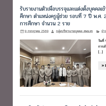
รับรายงานตัวเพื่อบรรจุและแต่งตั้งบุคคล
ศึกษา ตำแหน่งครูผู้ช่วย รอบที่ 7 ปี พ.ศ.
การศึกษา จำนวน 2 ราย
9 กรกฎาคม 2569
กลุ่มบริหารงานบุคคล สพม.สร
ข่า
วันที
การสำ
[…]
» 