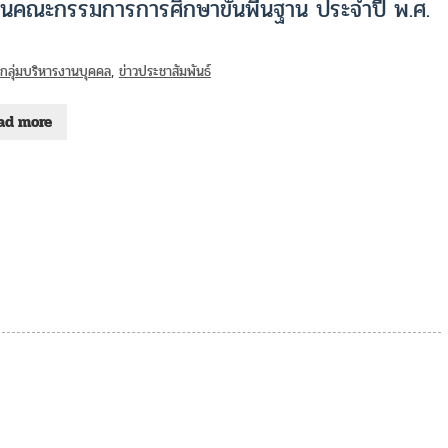
งานคณะกรรมการการศึกษาขั้นพื้นฐาน ประจำปี พ.ศ.
วกลุ่มบริหารงานบุคคล
,
ข่าวประชาสัมพันธ์
ad more