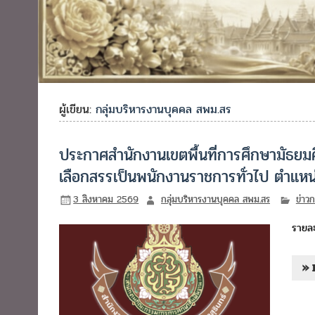
ผู้เขียน:
กลุ่มบริหารงานบุคคล สพม.สร
ประกาศสำนักงานเขตพื้นที่การศึกษามัธยมศึ
เลือกสรรเป็นพนักงานราชการทั่วไป ตำแหน่
3 สิงหาคม 2569
กลุ่มบริหารงานบุคคล สพม.สร
ข่าว
รายละ
» 