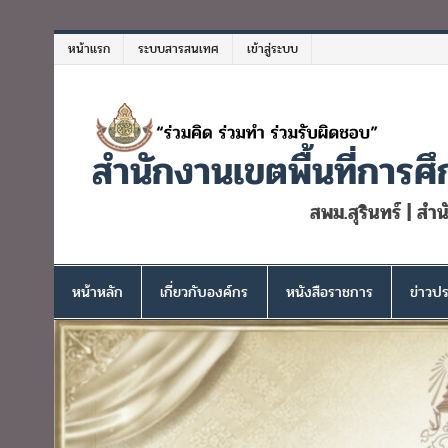
Skip
to
หน้าแรก
ระบบสารสนเทศ
เข้าสู่ระบบ
content
สำนักงานเขตพื้นที่การศึ
สพม.สุรินทร์ | สำ
หน้าหลัก
เกี่ยวกับองค์กร
หนังสือราชการ
ข่าวปร