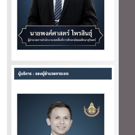
ผู้บริหาร : รองผู้อำนวยการเขต