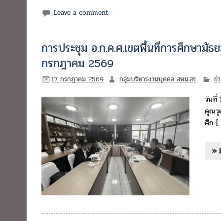
Leave a comment
การประชุม อ.ก.ค.ศ.เขตพื้นที่การศึกษามัธยมศ
กรกฎาคม 2569
17 กรกฎาคม 2569
กลุ่มบริหารงานบุคคล สพม.สร
ข่
วันที
คุณวุ
ศึก [
» 