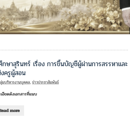
กษาสุรินทร์ เรื่อง การขึ้นบัญชีผู้ผ่านการสรรหาและ
งครูผู้สอน
กลุ่มบริหารงานบุคคล
,
ข่าวประชาสัมพันธ์
เอียดดังเอกสารที่แนบ
Read more