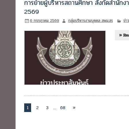
การย้ายผู้บริหารสถานศึกษา สังกัดสำนัก
2569
6 กรกฎาคม 2569
กลุ่มบริหารงานบุคคล สพม.สร
ข่า
» Re
1
2
3
…
68
»