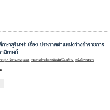
ึกษาสุรินทร์ เรื่อง ประกาศตำแหน่งว่างข้าราชการ
านิเทศก์
าวกลุ่มบริหารงานบุคคล
,
วารสารข่าวประชาสัมพันธ์โรงเรียน
,
หนังสือราชการ
นบ
e