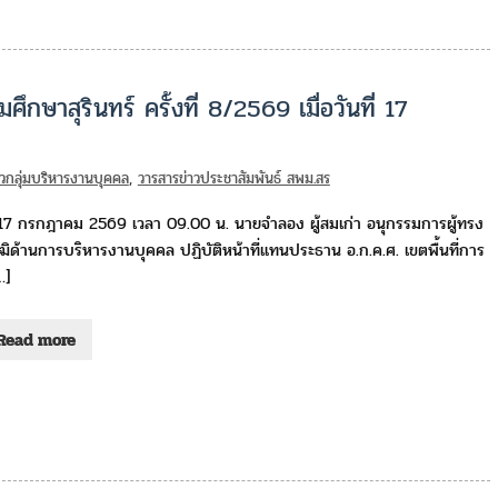
ึกษาสุรินทร์ ครั้งที่ 8/2569 เมื่อวันที่ 17
าวกลุ่มบริหารงานบุคคล
,
วารสารข่าวประชาสัมพันธ์ สพม.สร
่ 17 กรกฎาคม 2569 เวลา 09.00 น. นายจำลอง ผู้สมเก่า อนุกรรมการผู้ทรง
ฒิด้านการบริหารงานบุคคล ปฏิบัติหน้าที่แทนประธาน อ.ก.ค.ศ. เขตพื้นที่การ
…]
Read more