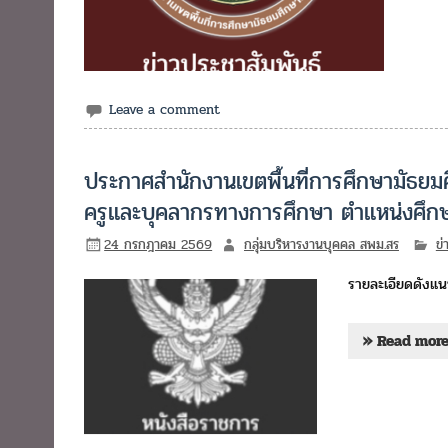
Leave a comment
ประกาศสำนักงานเขตพื้นที่การศึกษามัธยมศ
ครูและบุคลากรทางการศึกษา ตำแหน่งศึกษ
24 กรกฎาคม 2569
กลุ่มบริหารงานบุคคล สพม.สร
ข่
รายละเอียดดังแ
» Read mor