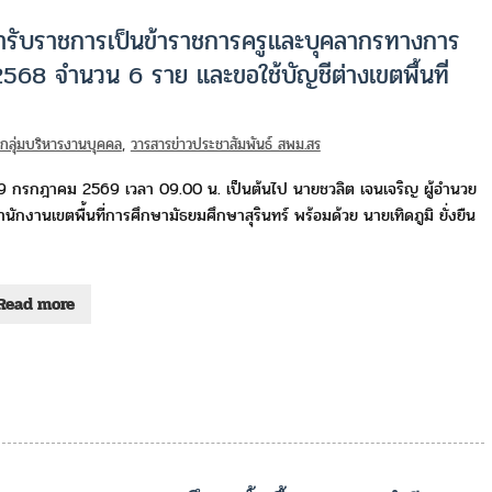
เข้ารับราชการเป็นข้าราชการครูและบุคลากรทางการ
 2568 จำนวน 6 ราย และขอใช้บัญชีต่างเขตพื้นที่
วกลุ่มบริหารงานบุคคล
,
วารสารข่าวประชาสัมพันธ์ สพม.สร
่ 9 กรกฎาคม 2569 เวลา 09.00 น. เป็นต้นไป นายชวลิต เจนเจริญ ผู้อำนวย
นักงานเขตพื้นที่การศึกษามัธยมศึกษาสุรินทร์ พร้อมด้วย นายเทิดภูมิ ยั่งยืน
Read more