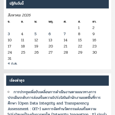
ปฏิทินวันนี้
สิงหาคม 2026
จ.
อ.
พ.
พฤ.
ศ.
ส.
อา.
1
2
3
4
5
6
7
8
9
10
11
12
13
14
15
16
17
18
19
20
21
22
23
24
25
26
27
28
29
30
31
« ก.ค.
เรื่องล่าสุด
การประชุมเพื่อขับเคลื่อนการดำเนินงานตามแนวทางการ
ประเมินระดับการส่งเสริมความโปร่งใสในสำนักงานเขตพื้นที่การ
ศึกษา (Open Data Integrity and Transparency
Assessment : OIT+) และการจัดทำนวัตกรรมส่งเสริมความ
โปร่งใสและป้องกันการทุจริต (Integrity Innovation : II) ประจำ