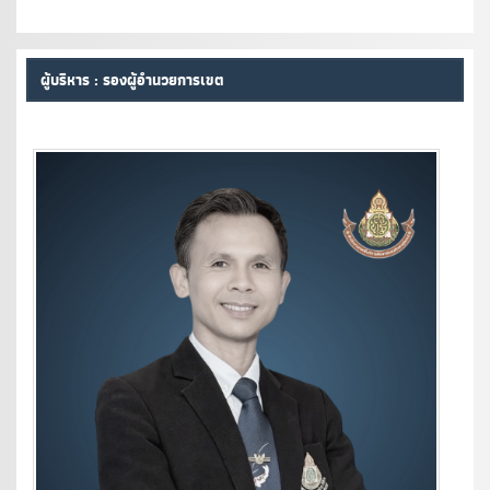
ผู้บริหาร : รองผู้อำนวยการเขต