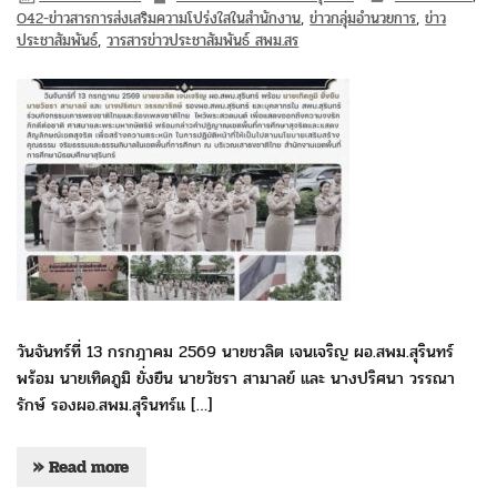
O42-ข่าวสารการส่งเสริมความโปร่งใสในสำนักงาน
,
ข่าวกลุ่มอำนวยการ
,
ข่าว
ประชาสัมพันธ์
,
วารสารข่าวประชาสัมพันธ์ สพม.สร
วันจันทร์ที่ 13 กรกฎาคม 2569 นายชวลิต เจนเจริญ ผอ.สพม.สุรินทร์
พร้อม นายเทิดภูมิ ยั่งยืน นายวัชรา สามาลย์ และ นางปริศนา วรรณา
รักษ์ รองผอ.สพม.สุรินทร์แ […]
» Read more