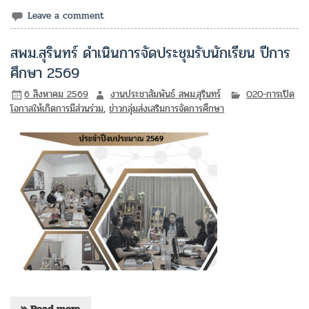
Leave a comment
สพม.สุรินทร์ ดำเนินการจัดประชุมรับนักเรียน ปีการ
ศึกษา 2569
6 สิงหาคม 2569
งานประชาสัมพันธ์ สพม.สุรินทร์
O20-การเปิด
โอกาสให้เกิดการมีส่วนร่วม
,
ข่าวกลุ่มส่งเสริมการจัดการศึกษา
» Read more