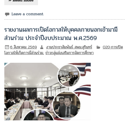
Leave a comment
รายงานผลการเปิดโอกาสให้บุคคลภายนอกเข้ามามี
ส่วนร่วม ประจำปีงบประมาณ พ.ศ.2569
6 สิงหาคม 2569
งานประชาสัมพันธ์ สพม.สุรินทร์
O20-การเปิด
โอกาสให้เกิดการมีส่วนร่วม
,
ข่าวกลุ่มส่งเสริมการจัดการศึกษา