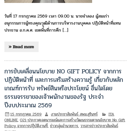
วันที่ 17 กรกฎาคม 2569 เวลา 09.00 น. นายจำลอง ผู้สมเก่า
อนุกรรมการผู้ทรงคุณวุฒิด้านการบริหารงานบุคคล ปฏิบัติหน้าที่แทน
ประธาน อ.ก.ค.ศ. เขตพื้นที่การศึก […]
» Read more
การขับเคลื่อนนโยบาย NO GIFT POLICY จากการ
ปฏิบัติหน้าที่ และการเสริมสร้างความรู้ เกี่ยวกับหลัก
เกณฑ์การรับ ทรัพย์สินหรือประโยชน์ อื่นใดโดย
ธรรมจรรยาของเจ้าพนักงานของรัฐ ประจำ
ปีงบประมาณ 2569
15 กรกฎาคม 2569
งานประชาสัมพันธ์ สพม.สุรินทร์
ITA
ONLINE
,
O21-ประกาศเจตนารมณ์และการสร้างวัฒนธรรมตามนโยบาย No Gift
Policy จากการปฏิบัติงานที่
,
ข่าวกลุ่มอำนวยการ
,
วารสารข่าวประชาสัมพันธ์