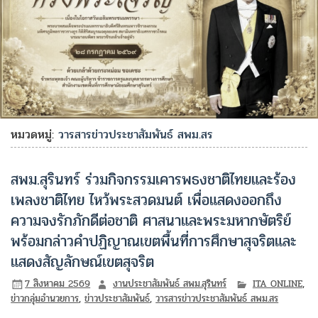
หมวดหมู่:
วารสารข่าวประชาสัมพันธ์ สพม.สร
สพม.สุรินทร์ ร่วมกิจกรรมเคารพธงชาติไทยและร้อง
เพลงชาติไทย ไหว้พระสวดมนต์ เพื่อแสดงออกถึง
ความจงรักภักดีต่อชาติ ศาสนาและพระมหากษัตริย์
พร้อมกล่าวคำปฏิญาณเขตพื้นที่การศึกษาสุจริตและ
แสดงสัญลักษณ์เขตสุจริต
7 สิงหาคม 2569
งานประชาสัมพันธ์ สพม.สุรินทร์
ITA ONLINE
,
ข่าวกลุ่มอำนวยการ
,
ข่าวประชาสัมพันธ์
,
วารสารข่าวประชาสัมพันธ์ สพม.สร