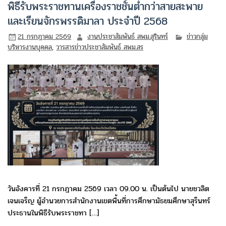
พิธีรับพระราชทานเครื่องราชชั้นต่ำกว่าสายสะพาย
และเรียนจักรพรรดิมาลา ประจำปี 2568
21 กรกฎาคม 2569
งานประชาสัมพันธ์ สพม.สุรินทร์
ข่าวกลุ่ม
บริหารงานบุคคล
,
วารสารข่าวประชาสัมพันธ์ สพม.สร
วันอังคารที่ 21 กรกฎาคม 2569 เวลา 09.00 น. เป็นต้นไป นายชวลิต
เจนเจริญ ผู้อำนวยการสำนักงานเขตพื้นที่การศึกษามัธยมศึกษาสุรินทร์
ประธานในพิธีรับพระราชทา […]