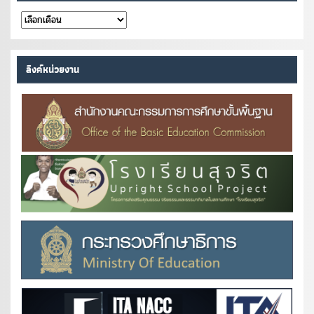
คลัง
หนังสือ
ลิงค์หน่วยงาน