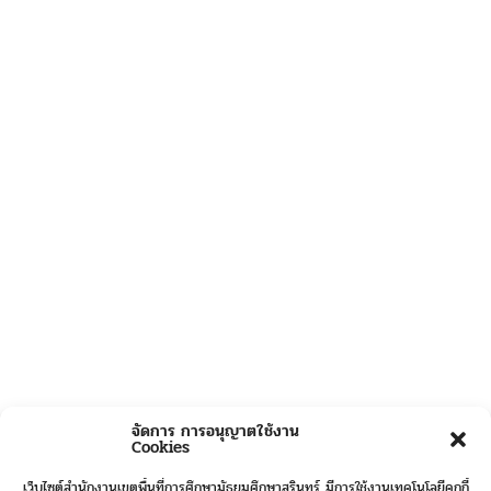
จัดการ การอนุญาตใช้งาน
Cookies
เว็บไซต์สำนักงานเขตพื้นที่การศึกษามัธยมศึกษาสุรินทร์ มีการใช้งานเทคโนโลยีคุกกี้