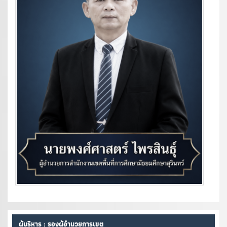
ผู้บริหาร : รองผู้อำนวยการเขต