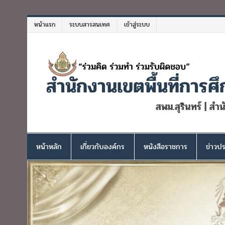
Skip
to
หน้าแรก
ระบบสารสนเทศ
เข้าสู่ระบบ
content
สำนักงานเขตพื้นที่การศึ
สพม.สุรินทร์ | สำ
หน้าหลัก
เกี่ยวกับองค์กร
หนังสือราชการ
ข่าวปร