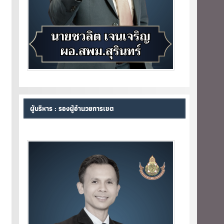
ผู้บริหาร : รองผู้อำนวยการเขต