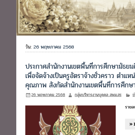
วัน:
26 พฤษภาคม 2568
ประกาศสำนักงานเขตพื้นที่การศึกษามัธยมศึ
เพื่อจัดจ้างเป็นครูอัตราจ้างชั่วคราว ตำแ
คุณภาพ สังกัดสำนักงานเขตพื้นที่การศึกษา
26 พฤษภาคม 2568
กลุ่มบริหารงานบุคคล สพม.สร
ข
รายละ
» 