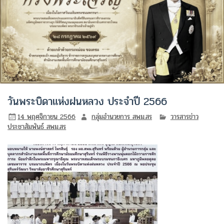
วันพระบิดาแห่งฝนหลวง ประจำปี 2566
14 พฤศจิกายน 2566
กลุ่มอำนวยการ สพม.สร
วารสารข่าว
ประชาสัมพันธ์ สพม.สร