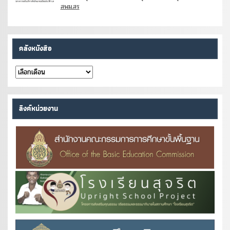
สพม.สร
คลังหนังสือ
คลัง
หนังสือ
ลิงค์หน่วยงาน