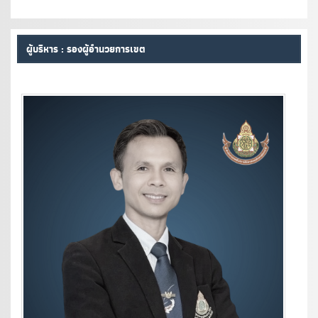
ผู้บริหาร : รองผู้อำนวยการเขต