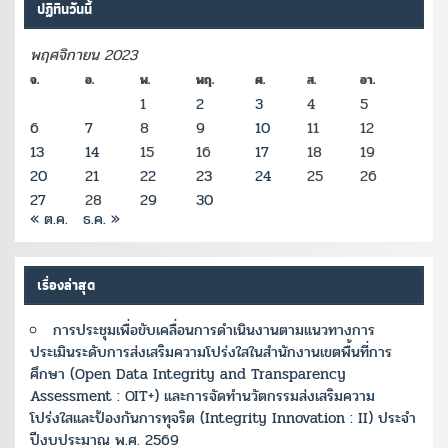
ปฏิทินวันนี้
พฤศจิกายน 2023
จ.
อ.
พ.
พฤ.
ศ.
ส.
อา.
1
2
3
4
5
6
7
8
9
10
11
12
13
14
15
16
17
18
19
20
21
22
23
24
25
26
27
28
29
30
« ต.ค.
ธ.ค. »
เรื่องล่าสุด
การประชุมเพื่อขับเคลื่อนการดำเนินงานตามแนวทางการ
ประเมินระดับการส่งเสริมความโปร่งใสในสำนักงานเขตพื้นที่การ
ศึกษา (Open Data Integrity and Transparency
Assessment : OIT+) และการจัดทำนวัตกรรมส่งเสริมความ
โปร่งใสและป้องกันการทุจริต (Integrity Innovation : II) ประจำ
ปีงบประมาณ พ.ศ. 2569