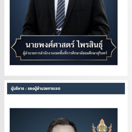
ผู้บริหาร : รองผู้อำนวยการเขต