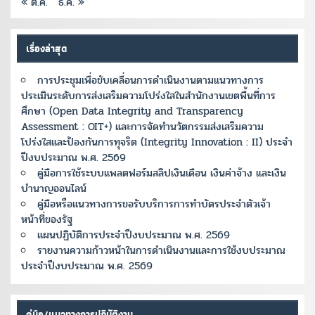
« ต.ค.
ธ.ค. »
เรื่องล่าสุด
การประชุมเพื่อขับเคลื่อนการดำเนินงานตามแนวทางการ
ประเมินระดับการส่งเสริมความโปร่งใสในสำนักงานเขตพื้นที่การ
ศึกษา (Open Data Integrity and Transparency
Assessment : OIT+) และการจัดทำนวัตกรรมส่งเสริมความ
โปร่งใสและป้องกันการทุจริต (Integrity Innovation : II) ประจำ
ปีงบประมาณ พ.ศ. 2569
คู่มือการใช้ระบบแพลตฟอร์มสลิปเงินเดือน เงินค่าจ้าง และเงิน
บำนาญออนไลน์
คู่มือหรือแนวทางการขอรับบริการการทำบัตรประจำตัวเจ้า
หน้าที่ของรัฐ
แผนปฏิบัติการประจำปีงบประมาณ พ.ศ. 2569
รายงานความก้าวหน้าในการดำเนินงานและการใช้งบประมาณ
ประจำปีงบประมาณ พ.ศ. 2569
คู่มือ/แนวทางการปฏิบัติงาน