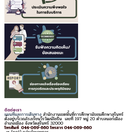
ติดต่อเรา
แผนที่และการเดินทาง
สำนักงานเขตพื้นที่การศึกษามัธยมศึกษาสุรินทร์
ตั้งอยู่บริเวณโรงเรียนวีรวัฒน์โยธิน เลขที่ 197 หมู่ 20 ตำบลนอกเมือง
อำเภอเมือง จังหวัดสุรินทร์ 32000
โทรศัพท์ 044-069-660 โทรสาร 044-069-660
➡ (กด1) กลุ่มอำนวยการ