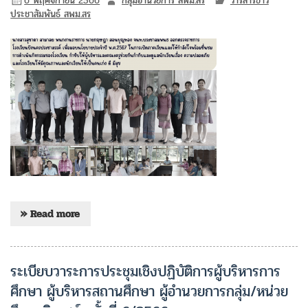
6 พฤศจิกายน 2566
กลุ่มอำนวยการ สพม.สร
วารสารข่าว
ประชาสัมพันธ์ สพม.สร
» Read more
ระเบียบวาระการประชุมเชิงปฏิบัติการผู้บริหารการ
ศึกษา ผู้บริหารสถานศึกษา ผู้อำนวยการกลุ่ม/หน่วย