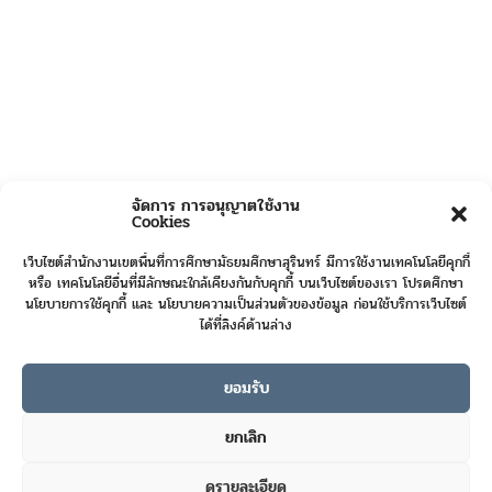
จัดการ การอนุญาตใช้งาน
Cookies
เว็บไซต์สำนักงานเขตพื้นที่การศึกษามัธยมศึกษาสุรินทร์ มีการใช้งานเทคโนโลยีคุกกี้
หรือ เทคโนโลยีอื่นที่มีลักษณะใกล้เคียงกันกับคุกกี้ บนเว็บไซต์ของเรา โปรดศึกษา
นโยบายการใช้คุกกี้ และ นโยบายความเป็นส่วนตัวของข้อมูล ก่อนใช้บริการเว็บไซต์
ได้ที่ลิงค์ด้านล่าง
ยอมรับ
Online User :
2
ยกเลิก
Today's Visits :
16
ดูรายละเอียด
Total Visits :
422797