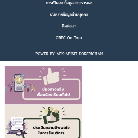
การเปิดเผยข้อมูลสาธารารณะ
นโยบายข้อมูลส่วนบุคคล
ติดต่อเรา
OBEC On Tour
POWER BY AEK-APISIT DOKSRICHAN