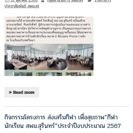
31 ตุลาคม 2566
กลุ่มอำนวยการ สพม.สร
วารสารข่าว
ประชาสัมพันธ์ สพม.สร
» Read more
กิจกรรมโครงการ ส่งเสริมกีฬา เพื่อสุขภาพ”กีฬา
นักเรียน สพม.สุรินทร์”ประจำปีงบประมาณ 2567