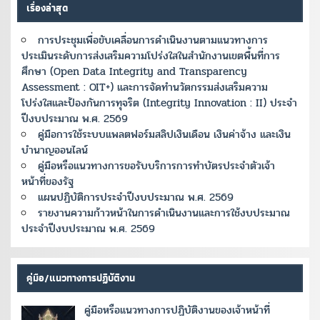
เรื่องล่าสุด
การประชุมเพื่อขับเคลื่อนการดำเนินงานตามแนวทางการ
ประเมินระดับการส่งเสริมความโปร่งใสในสำนักงานเขตพื้นที่การ
ศึกษา (Open Data Integrity and Transparency
Assessment : OIT+) และการจัดทำนวัตกรรมส่งเสริมความ
โปร่งใสและป้องกันการทุจริต (Integrity Innovation : II) ประจำ
ปีงบประมาณ พ.ศ. 2569
คู่มือการใช้ระบบแพลตฟอร์มสลิปเงินเดือน เงินค่าจ้าง และเงิน
บำนาญออนไลน์
คู่มือหรือแนวทางการขอรับบริการการทำบัตรประจำตัวเจ้า
หน้าที่ของรัฐ
แผนปฏิบัติการประจำปีงบประมาณ พ.ศ. 2569
รายงานความก้าวหน้าในการดำเนินงานและการใช้งบประมาณ
ประจำปีงบประมาณ พ.ศ. 2569
คู่มือ/แนวทางการปฏิบัติงาน
คู่มือหรือแนวทางการปฏิบัติงานของเจ้าหน้าที่