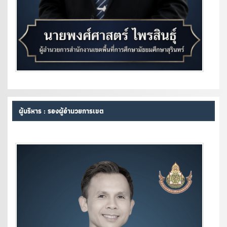
ผู้บริหาร : รองผู้อำนวยการเขต