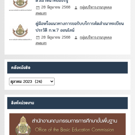
ตัวเจ้าหน้าที่ของรัฐ
28 มิถุนายน 2568
กลุ่มบริหารงานบุคคล
สพม.สร
คู่มือหรือแนวทางการขอรับบริการคัดสำเนาทะเบียน
ประวัติ ก.พ.7 ออนไลน์
28 มิถุนายน 2568
กลุ่มบริหารงานบุคคล
สพม.สร
คลังหนังสือ
คลัง
หนังสือ
ลิงค์หน่วยงาน