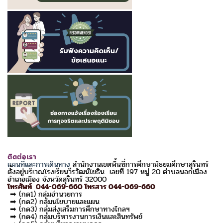
ติดต่อเรา
แผนที่และการเดินทาง
สำนักงานเขตพื้นที่การศึกษามัธยมศึกษาสุรินทร์
ตั้งอยู่บริเวณโรงเรียนวีรวัฒน์โยธิน เลขที่ 197 หมู่ 20 ตำบลนอกเมือง
อำเภอเมือง จังหวัดสุรินทร์ 32000
โทรศัพท์ 044-069-660 โทรสาร 044-069-660
➡ (กด1) กลุ่มอำนวยการ
➡ (กด2) กลุ่มนโยบายและแผน
➡ (กด3) กลุ่มส่งเสริมการศึกษาทางไกลฯ
➡ (กด4) กลุ่มบริหารงานการเงินและสินทรัพย์