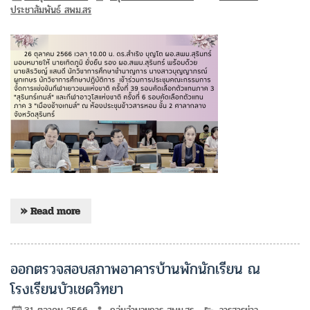
ประชาสัมพันธ์ สพม.สร
» Read more
ออกตรวจสอบสภาพอาคารบ้านพักนักเรียน ณ
โรงเรียนบัวเชดวิทยา