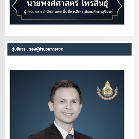
ผู้บริหาร : รองผู้อำนวยการเขต