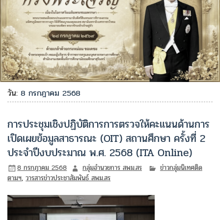
วัน:
8 กรกฎาคม 2568
การประชุมเชิงปฏิบัติการการตรวจให้คะแนนด้านการ
เปิดเผยข้อมูลสาธารณะ (OIT) สถานศึกษา ครั้งที่ 2
ประจำปีงบประมาณ พ.ศ. 2568 (ITA Online)
8 กรกฎาคม 2568
กลุ่มอำนวยการ สพม.สร
ข่าวกลุ่มนิเทศติด
ตามฯ
,
วารสารข่าวประชาสัมพันธ์ สพม.สร