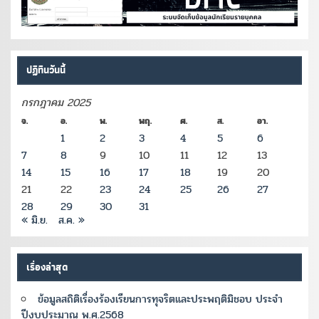
ปฏิทินวันนี้
กรกฎาคม 2025
จ.
อ.
พ.
พฤ.
ศ.
ส.
อา.
1
2
3
4
5
6
7
8
9
10
11
12
13
14
15
16
17
18
19
20
21
22
23
24
25
26
27
28
29
30
31
« มิ.ย.
ส.ค. »
เรื่องล่าสุด
ข้อมูลสถิติเรื่องร้องเรียนการทุจริตและประพฤติมิชอบ ประจำ
ปีงบประมาณ พ.ศ.2568