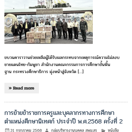
ขบวนคาราวานช่วยเหลือผู้ได้รับผลกระทบจากเหตุการณ์ความไม่สงบ
ชายแดนไทย-กัมพูชา สำนักงานคณะกรรมการการศึกษาขั้นพื้น
ฐาน กระทรวงศึกษาธิการ มุ่งหน้าสู่จังหวัด […]
» Read more
การย้ายข้าราชการครูและบุคลากรทางการศึกษา
ตำแหน่งศึกษานิเทศก์ ประจำปี พ.ศ.2568 ครั้งที่ 2
31 กรกฎาคม 2568
กลุ่มบริหารงานบุคคล สพม.สร
หนังสือ