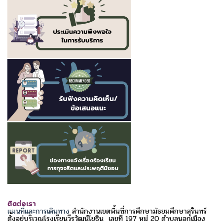
ติดต่อเรา
แผนที่และการเดินทาง
สำนักงานเขตพื้นที่การศึกษามัธยมศึกษาสุรินทร์
ตั้งอยู่บริเวณโรงเรียนวีรวัฒน์โยธิน เลขที่ 197 หมู่ 20 ตำบลนอกเมือง