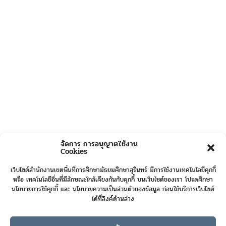
จัดการ การอนุญาตใช้งาน
Cookies
เว็บไซต์สำนักงานเขตพื้นที่การศึกษามัธยมศึกษาสุรินทร์ มีการใช้งานเทคโนโลยีคุกกี้
หรือ เทคโนโลยีอื่นที่มีลักษณะใกล้เคียงกันกับคุกกี้ บนเว็บไซต์ของเรา โปรดศึกษา
นโยบายการใช้คุกกี้ และ นโยบายความเป็นส่วนตัวของข้อมูล ก่อนใช้บริการเว็บไซต์
ได้ที่ลิงค์ด้านล่าง