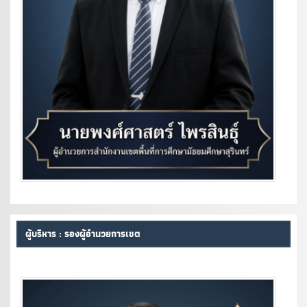
ผู้บริหาร : รองผู้อำนวยการเขต