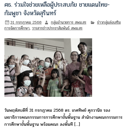
ศธ. ร่วมใจช่วยเหลือผู้ประสบภัย ชายแดนไทย-
กัมพูชา จังหวัดสุรินทร์
31 กรกฎาคม 2568
กลุ่มอำนวยการ สพม.สร
ข่าวกลุ่มส่งเสริม
การจัดการศึกษา
,
วารสารข่าวประชาสัมพันธ์ สพม.สร
วันพฤหัสบดีที่ 31 กรกฎาคม 2568 ดร. เกศทิพย์ ศุภวานิช รอง
เลขาธิการคณะกรรมการการศึกษาขั้นพื้นฐาน สำนักงานคณะกรรมการ
การศึกษาขั้นพื้นฐาน พร้อมคณะ ลงพื้นที […]