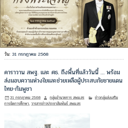
วัน:
31 กรกฎาคม 2568
คาราวาน สพฐ. และ ศธ. ถึงพื้นที่แล้ววันนี้ … พร้อม
ส่งมอบความห่วงใยและช่วยเหลือผู้ประสบภัยชายแดน
ไทย-กัมพูชา
31 กรกฎาคม 2568
กลุ่มอำนวยการ สพม.สร
ข่าวกลุ่มส่งเสริม
การจัดการศึกษา
,
วารสารข่าวประชาสัมพันธ์ สพม.สร