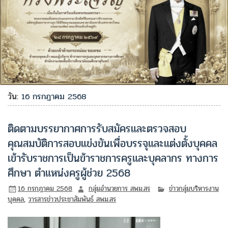
วัน:
16 กรกฎาคม 2568
ติดตามบรรยากาศการรับสมัครและตรวจสอบ
คุณสมบัติการสอบแข่งขันเพื่อบรรจุและแต่งตั้งบุคคล
เข้ารับราชการเป็นข้าราชการครูและบุคลากร ทางการ
ศึกษา ตำแหน่งครูผู้ช่วย 2568
16 กรกฎาคม 2568
กลุ่มอำนวยการ สพม.สร
ข่าวกลุ่มบริหารงาน
บุคคล
,
วารสารข่าวประชาสัมพันธ์ สพม.สร