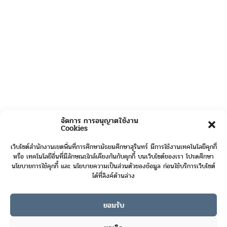
จัดการ การอนุญาตใช้งาน
Cookies
เว็บไซต์สำนักงานเขตพื้นที่การศึกษามัธยมศึกษาสุรินทร์ มีการใช้งานเทคโนโลยีคุกกี้
หรือ เทคโนโลยีอื่นที่มีลักษณะใกล้เคียงกันกับคุกกี้ บนเว็บไซต์ของเรา โปรดศึกษา
นโยบายการใช้คุกกี้ และ นโยบายความเป็นส่วนตัวของข้อมูล ก่อนใช้บริการเว็บไซต์
ได้ที่ลิงค์ด้านล่าง
ยอมรับ