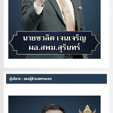
ผู้บริหาร : รองผู้อำนวยการเขต