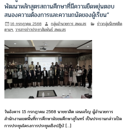
พัฒนาหลักสูตรสถานศึกษาที่มีความยืดหยุ่นตอบ
สนองความต้องการและความถนัดของผู้เรียน”
16 กรกฎาคม 2568
กลุ่มอำนวยการ สพม.สร
ข่าวกลุ่มนิเทศติด
ตามฯ
,
วารสารข่าวประชาสัมพันธ์ สพม.สร
วันอังคาร 15 กรกฎาคม 2568 นายชวลิต เจนเจริญ ผู้อำนวยการ
สำนักงานเขตพื้นที่การศึกษามัธยมศึกษาสุรินทร์ เป็นประธานกล่าวเปิด
การประชุมโครงการประชุมเชิงปฏิบั […]