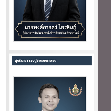
ผู้บริหาร : รองผู้อำนวยการเขต