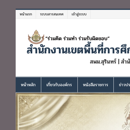
Skip
to
หน้าแรก
ระบบสารสนเทศ
เข้าสู่ระบบ
content
สำนักงานเขตพื้นที่การศึ
สพม.สุรินทร์ | สำ
หน้าหลัก
เกี่ยวกับองค์กร
หนังสือราชการ
ข่าวปร