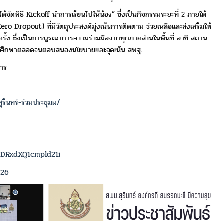
้ได้จัดพิธี Kickoff นำการเรียนไปให้น้อง” ซึ่งเป็นกิจกรรมระยะที่ 2
ภายใต้
 Zero Dropout)
ที่มีวัตถุประสงค์มุ่งเน้นการติดตาม ช่วยเหลือและส่งเสริมให้
ั้ง ซึ่งเป็นการ
บูรณาการความร่วมมือจากทุกภาคส่วนในพื้นที่ อาทิ สถาน
การศึกษาตลอดจน
ตอบสนองนโยบายและจุดเน้น สพฐ.
การ
ินทร์-ร่วมประชุมผ/
aDRxdXQ1cmpld21i
626