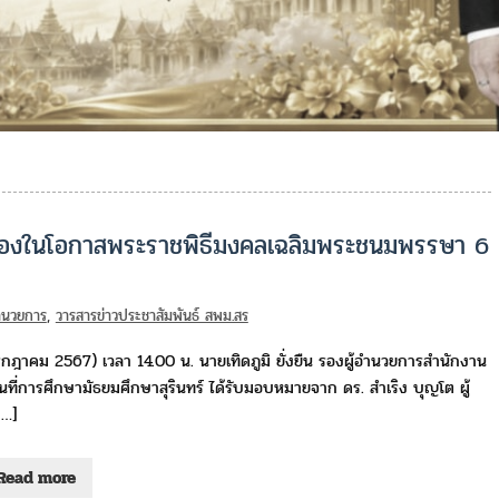
ิ์ เนื่องในโอกาสพระราชพิธีมงคลเฉลิมพระชนมพรรษา 6
อำนวยการ
,
วารสารข่าวประชาสัมพันธ์ สพม.สร
กฎาคม 2567) เวลา 14.00 น. นายเทิดภูมิ ยั่งยืน รองผู้อำนวยการสำนักงาน
้นที่การศึกษามัธยมศึกษาสุรินทร์ ได้รับมอบหมายจาก ดร. สำเริง บุญโต ผู้
[…]
Read more