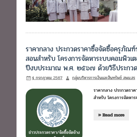
ราคากลาง ประกวดราคาซื้อจัดซื้อครุภัณฑ
สอนสำหรับ โครงการจัดหาระบบคอมพิวเตอ
ปีงบประมาณ พ.ศ. ๒๕๖๗ ด้วยวิธีประกวด
4 กรกฎาคม 2567
กลุ่มบริหารการเงินและสินทรัพย์ สพม.สร
ราคากลาง ประกวดราคาซื
สำหรับ โครงการจัดหาร
» Read more