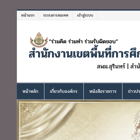
Skip
to
หน้าแรก
ระบบสารสนเทศ
เข้าสู่ระบบ
content
สำนักงานเขตพื้นที่การศึ
สพม.สุรินทร์ | สำ
หน้าหลัก
เกี่ยวกับองค์กร
หนังสือราชการ
ข่าวปร