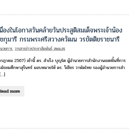
ื่องในโอกาสวันคล้ายวันประสูติสมเด็จพระเจ้าน้อง
าชกุมารี กรมพระศรีสวางควัฒน วรขัตติยราชนารี
อำนวยการ
,
วารสารข่าวประชาสัมพันธ์ สพม.สร
กฎาคม 2567) เช้านี้ ดร. สำเริง บุญโต ผู้อำนวยการสำนักงานเขตพื้นที่การ
มัธยมศึกษาสุรินทร์ มอบหมายให้ ดร. วิเชียร วาพัดไทย รองผู้อำนวยการสำ
[…]
Read more