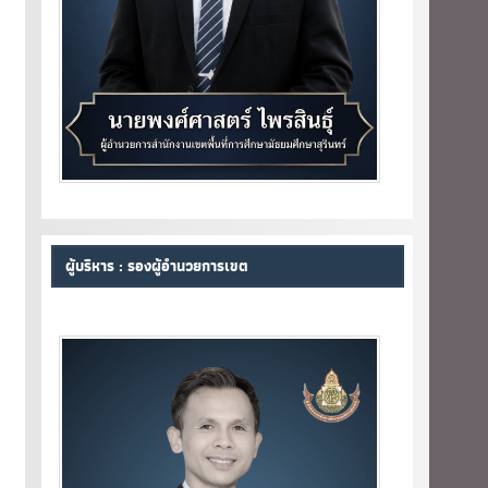
ผู้บริหาร : รองผู้อำนวยการเขต