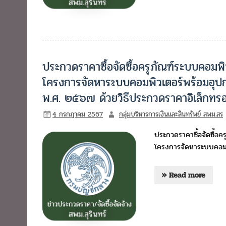
ประกวดราคาซื้อจัดซื้อครุภัณฑ์ระบบคอมพ
โครงการจัดหาระบบคอมพิวเตอร์พร้อมอุ
พ.ศ. ๒๕๖๗ ด้วยวิธีประกวดราคาอิเล็กทร
4 กรกฎาคม 2567
กลุ่มบริหารการเงินและสินทรัพย์ สพม.สร
ประกวดราคาซื้อจัดซื้อ
โครงการจัดหาระบบคอมพ
» Read more