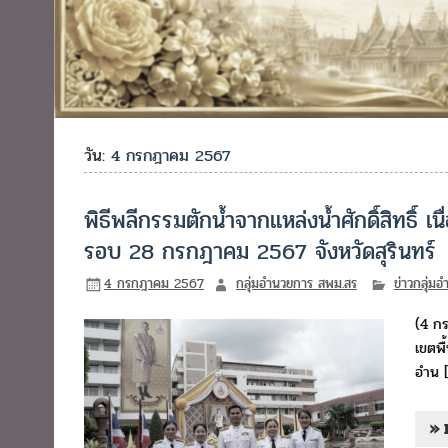
วัน:
4 กรกฎาคม 2567
พิธีพลีกรรมตักน้ำจากแหล่งน้ำศักดิ์สิทธ
รอบ 28 กรกฎาคม 2567 จังหวัดสุรินทร์
4 กรกฎาคม 2567
กลุ่มอำนวยการ สพม.สร
ข่าวกลุ่ม
(4 กร
เขตพื
อำน 
» 