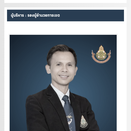
ผู้บริหาร : รองผู้อำนวยการเขต