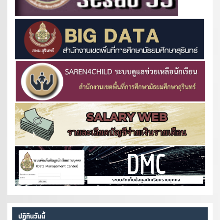
ปฏิทินวันนี้