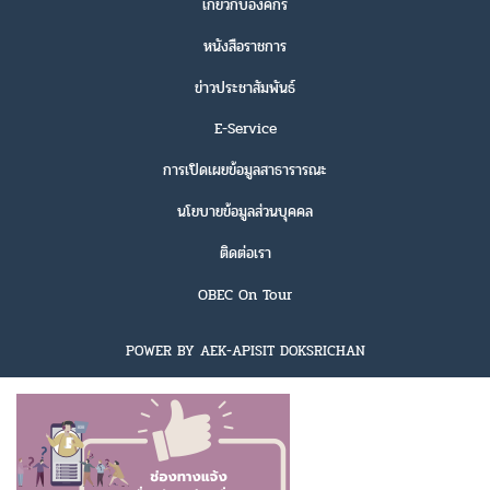
เกี่ยวกับองค์กร
หนังสือราชการ
ข่าวประชาสัมพันธ์
E-Service
การเปิดเผยข้อมูลสาธารารณะ
นโยบายข้อมูลส่วนบุคคล
ติดต่อเรา
OBEC On Tour
POWER BY AEK-APISIT DOKSRICHAN