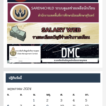
ปฏิทินวันนี้
พฤษภาคม 2024
จ.
อ.
พ.
พฤ.
ศ.
ส.
อา.
1
2
3
4
5