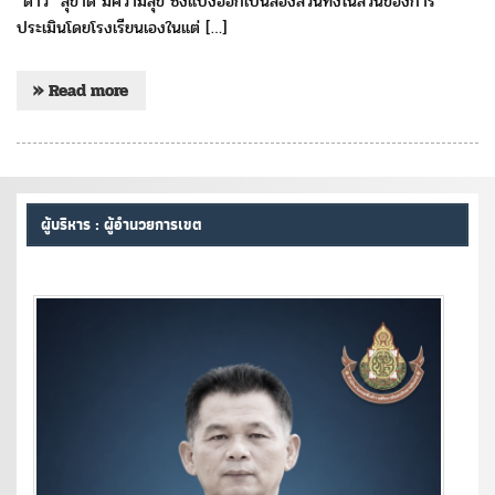
“ดาว” สุขาดี มีความสุข ซึ่งแบ่งออกเป็นสองส่วนทั้งในส่วนของการ
ประเมินโดยโรงเรียนเองในแต่ […]
» Read more
ผู้บริหาร : ผู้อำนวยการเขต