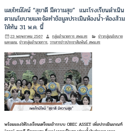
เผยไทม์ไลน์ “สุขาดี มีความสุข” แนะโรงเรียนดำเนิน
ตามนโยบายและจัดทำข้อมูลประเมินห้องน้ำ-ห้องส้วม
ให้ทัน 31 พ.ค. นี้
23 พฤษภาคม 2567
กลุ่มอำนวยการ สพม.สร
ข่าวกลุ่มนโยบาย
และแผน
,
ข่าวกลุ่มอำนวยการ
,
วารสารข่าวประชาสัมพันธ์ สพม.สร
พร้อมแจงให้โรงเรียนเตรียมเข้าระบบ OBEC ASSET เพื่อประเมินเกณฑ์