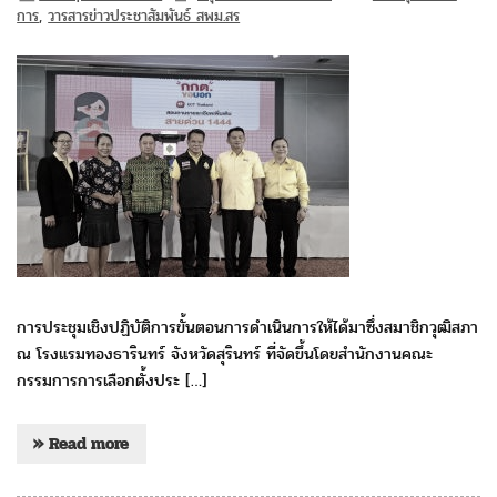
การ
,
วารสารข่าวประชาสัมพันธ์ สพม.สร
การประชุมเชิงปฏิบัติการขั้นตอนการดำเนินการให้ได้มาซึ่งสมาชิกวุฒิสภา
ณ โรงแรมทองธารินทร์ จังหวัดสุรินทร์ ที่จัดขึ้นโดยสำนักงานคณะ
กรรมการการเลือกตั้งประ […]
» Read more