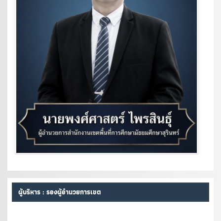
ผู้บริหาร : รองผู้อำนวยการเขต