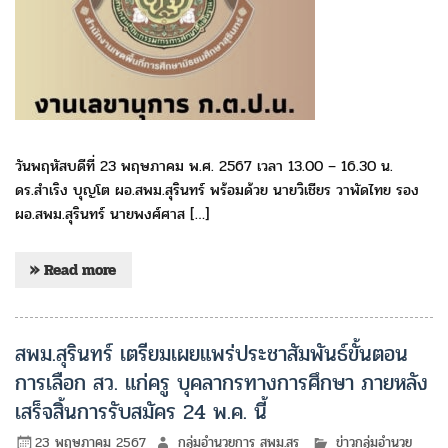
วันพฤหัสบดีที่ 23 พฤษภาคม พ.ศ. 2567 เวลา 13.00 – 16.30 น.
ดร.สำเริง บุญโต ผอ.สพม.สุรินทร์ พร้อมด้วย นายวิเชียร วาพัดไทย รอง
ผอ.สพม.สุรินทร์ นายพงศ์ศาส […]
» Read more
สพม.สุรินทร์ เตรียมเผยแพร่ประชาสัมพันธ์ขั้นตอน
การเลือก สว. แก่ครู บุคลากรทางการศึกษา ภายหลัง
เสร็จสิ้นการรับสมัคร 24 พ.ค. นี้
23 พฤษภาคม 2567
กลุ่มอำนวยการ สพม.สร
ข่าวกลุ่มอำนวย