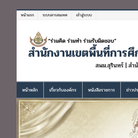
Skip
to
หน้าแรก
ระบบสารสนเทศ
เข้าสู่ระบบ
content
สำนักงานเขตพื้นที่การศึ
สพม.สุรินทร์ | สำ
หน้าหลัก
เกี่ยวกับองค์กร
หนังสือราชการ
ข่าวปร