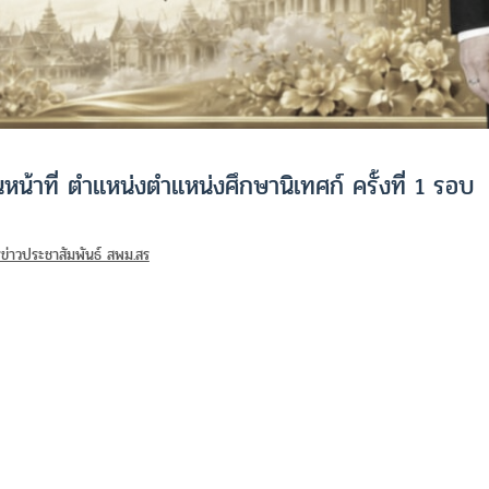
น้าที่ ตำแหน่งตำแหน่งศึกษานิเทศก์ ครั้งที่ 1 รอบ
ข่าวประชาสัมพันธ์ สพม.สร