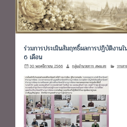
ร่วมการประเมินสัมฤทธิ์ผลการปฏิบัติงานในห
6 เดือน
30 พฤศจิกายน 2566
กลุ่มอำนวยการ สพม.สร
วารสาร