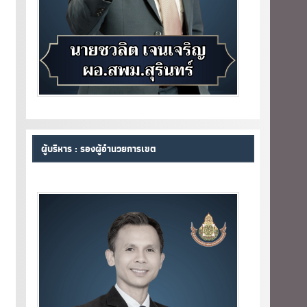
ผู้บริหาร : รองผู้อำนวยการเขต