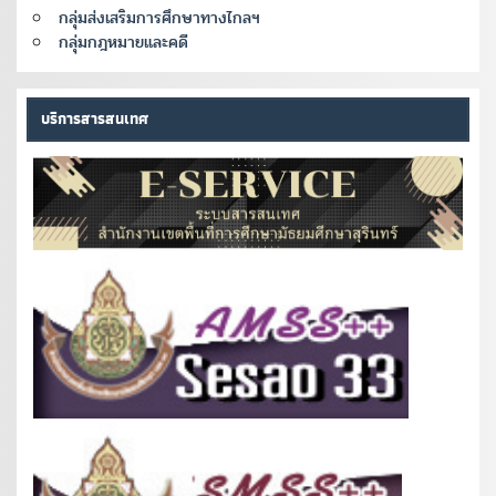
กลุ่มส่งเสริมการศึกษาทางไกลฯ
กลุ่มกฎหมายและคดี
บริการสารสนเทศ