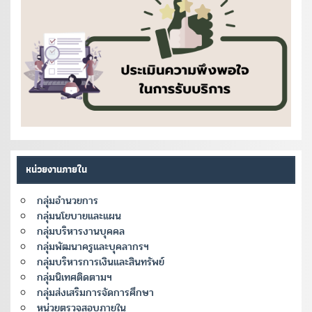
หน่วยงานภายใน
กลุ่มอำนวยการ
กลุ่มนโยบายและแผน
กลุ่มบริหารงานบุคคล
กลุ่มพัฒนาครูและบุคลากรฯ
กลุ่มบริหารการเงินและสินทรัพย์
กลุ่มนิเทศติดตามฯ
กลุ่มส่งเสริมการจัดการศึกษา
หน่วยตรวจสอบภายใน