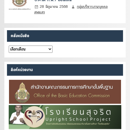
28 มิถุนายน 2568
กลุ่มบริหารงานบุคคล
สพม.สร
คลังหนังสือ
คลัง
หนังสือ
ลิงค์หน่วยงาน