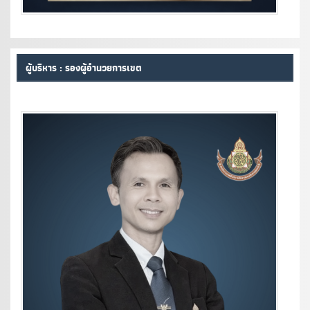
ผู้บริหาร : รองผู้อำนวยการเขต