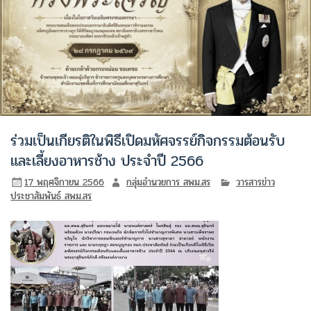
ร่วมเป็นเกียรติในพิธีเปิดมหัศจรรย์กิจกรรมต้อนรับ
และเลี้ยงอาหารช้าง ประจำปี 2566
17 พฤศจิกายน 2566
กลุ่มอำนวยการ สพม.สร
วารสารข่าว
ประชาสัมพันธ์ สพม.สร