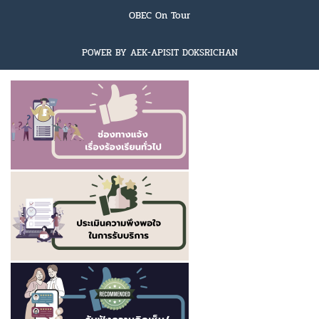
OBEC On Tour
POWER BY AEK-APISIT DOKSRICHAN