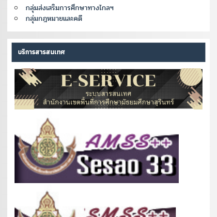
กลุ่มส่งเสริมการศึกษาทางไกลฯ
กลุ่มกฎหมายและคดี
บริการสารสนเทศ