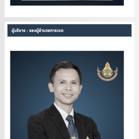
ผู้บริหาร : รองผู้อำนวยการเขต