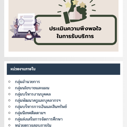
หน่วยงานภายใน
กลุ่มอำนวยการ
กลุ่มนโยบายและแผน
กลุ่มบริหารงานบุคคล
กลุ่มพัฒนาครูและบุคลากรฯ
กลุ่มบริหารการเงินและสินทรัพย์
กลุ่มนิเทศติดตามฯ
กลุ่มส่งเสริมการจัดการศึกษา
หน่วยตรวจสอบภายใน