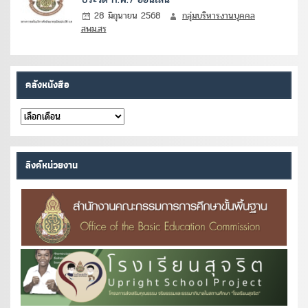
28 มิถุนายน 2568
กลุ่มบริหารงานบุคคล
สพม.สร
คลังหนังสือ
คลัง
หนังสือ
ลิงค์หน่วยงาน