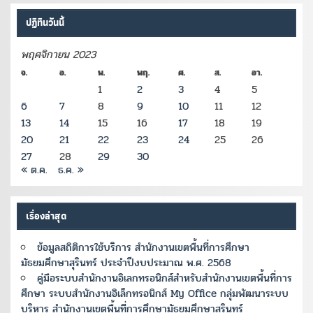
ปฏิทินวันนี้
พฤศจิกายน 2023
จ.
อ.
พ.
พฤ.
ศ.
ส.
อา.
1
2
3
4
5
6
7
8
9
10
11
12
13
14
15
16
17
18
19
20
21
22
23
24
25
26
27
28
29
30
« ต.ค.
ธ.ค. »
เรื่องล่าสุด
ข้อมูลสถิติการใช้บริการ สำนักงานเขตพื้นที่การศึกษา
มัธยมศึกษาสุรินทร์ ประจำปีงบประมาณ พ.ศ. 2568
คู่มือระบบสำนักงานอิเลกทรอนิกส์สำหรับสำนักงานเขตพื้นที่การ
ศึกษา ระบบสำนักงานอิเล็กทรอนิกส์ My Office กลุ่มพัฒนาระบบ
บริหาร สำนักงานเขตพื้นที่การศึกษามัธยมศึกษาสุรินทร์