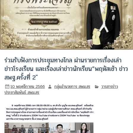
ร่วมรับฟังการประชุมทางไกล ผ่านรายการเรื่องเล่า
ข่าวโรงเรียน และเรื่องเล่าข่าวนักเรียน”พฤหัสเช้า ข่าว
สพฐ.ครั้งที่ 2″
10 พฤศจิกายน 2566
กลุ่มอำนวยการ สพม.สร
วารสารข่าว
ประชาสัมพันธ์ สพม.สร