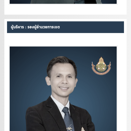
ผู้บริหาร : รองผู้อำนวยการเขต