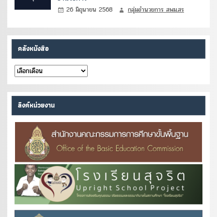
26 มิถุนายน 2568
กลุ่มอำนวยการ สพม.สร
คลังหนังสือ
คลัง
หนังสือ
ลิงค์หน่วยงาน