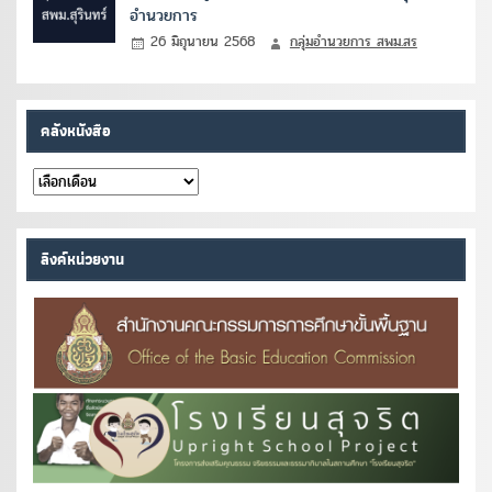
อำนวยการ
26 มิถุนายน 2568
กลุ่มอำนวยการ สพม.สร
คลังหนังสือ
คลัง
หนังสือ
ลิงค์หน่วยงาน