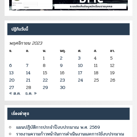
ปฏิทินวันนี้
พฤศจิกายน 2023
จ.
อ.
พ.
พฤ.
ศ.
ส.
อา.
1
2
3
4
5
6
7
8
9
10
11
12
13
14
15
16
17
18
19
20
21
22
23
24
25
26
27
28
29
30
« ต.ค.
ธ.ค. »
เรื่องล่าสุด
แผนปฏิบัติการประจำปีงบประมาณ พ.ศ. 2569
รายงานความก้าวหน้าในการดำเนินงานและการใช้งบประมาณ