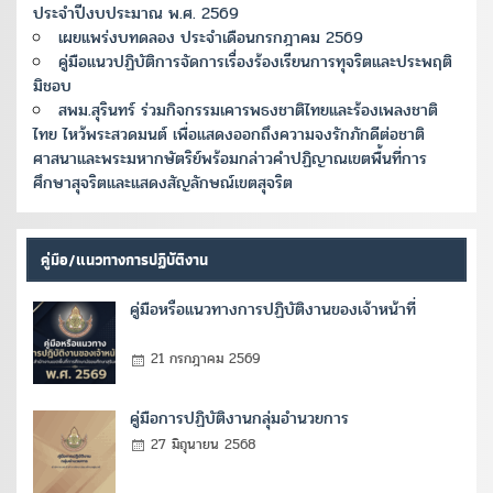
ประจำปีงบประมาณ พ.ศ. 2569
เผยแพร่งบทดลอง ประจำเดือนกรกฎาคม 2569
คู่มือแนวปฏิบัติการจัดการเรื่องร้องเรียนการทุจริตและประพฤติ
มิชอบ
สพม.สุรินทร์ ร่วมกิจกรรมเคารพธงชาติไทยและร้องเพลงชาติ
ไทย ไหว้พระสวดมนต์ เพื่อแสดงออกถึงความจงรักภักดีต่อชาติ
ศาสนาและพระมหากษัตริย์พร้อมกล่าวคำปฏิญาณเขตพื้นที่การ
ศึกษาสุจริตและแสดงสัญลักษณ์เขตสุจริต
คู่มือ/แนวทางการปฏิบัติงาน
คู่มือหรือแนวทางการปฏิบัติงานของเจ้าหน้าที่
21 กรกฎาคม 2569
คู่มือการปฏิบัติงานกลุ่มอำนวยการ
27 มิถุนายน 2568