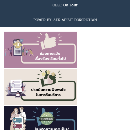
OBEC On Tour
POWER BY AEK-APISIT DOKSRICHAN