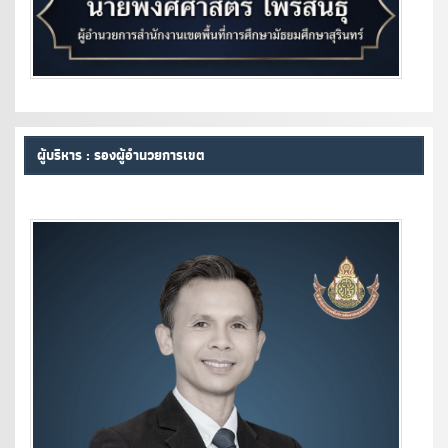
ผู้บริหาร : รองผู้อำนวยการเขต