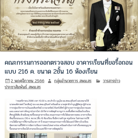
คณะกรรมการออกตรวจสอบ อาคารเรียนที่ขอรื้อถอน
แบบ 216 ค. ขนาด 2ชั้น 16 ห้องเรียน
2 พฤศจิกายน 2566
กลุ่มอำนวยการ สพม.สร
วารสารข่าว
ประชาสัมพันธ์ สพม.สร