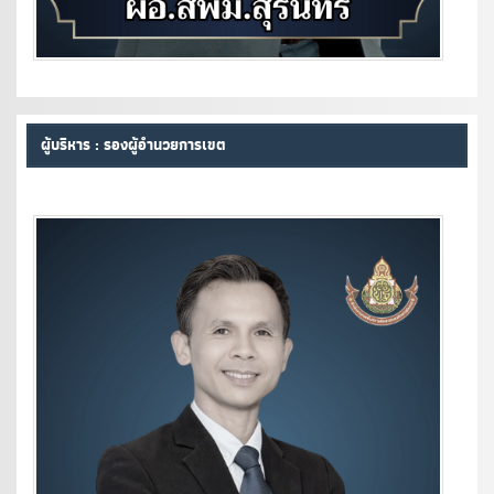
ผู้บริหาร : รองผู้อำนวยการเขต