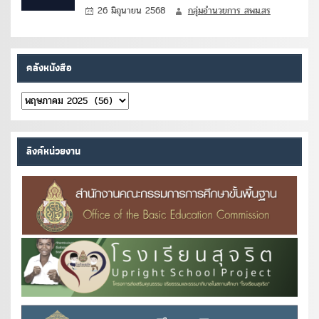
26 มิถุนายน 2568
กลุ่มอำนวยการ สพม.สร
คลังหนังสือ
คลัง
หนังสือ
ลิงค์หน่วยงาน