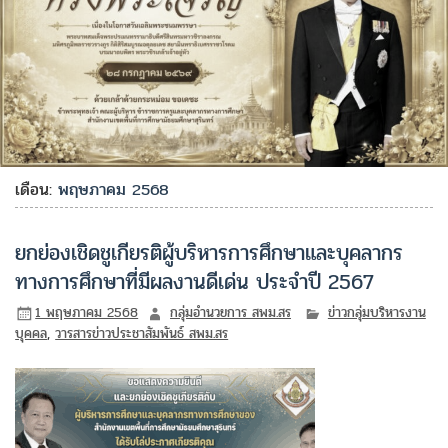
เดือน:
พฤษภาคม 2568
ยกย่องเชิดชูเกียรติผู้บริหารการศึกษาและบุคลากร
ทางการศึกษาที่มีผลงานดีเด่น ประจำปี 2567
1 พฤษภาคม 2568
กลุ่มอำนวยการ สพม.สร
ข่าวกลุ่มบริหารงาน
บุคคล
,
วารสารข่าวประชาสัมพันธ์ สพม.สร