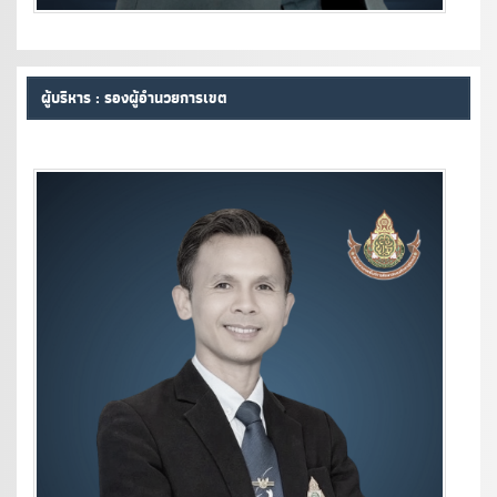
ผู้บริหาร : รองผู้อำนวยการเขต