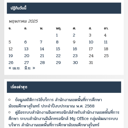
ปฏิทินวันนี้
พฤษภาคม 2025
จ.
อ.
พ.
พฤ.
ศ.
ส.
อา.
1
2
3
4
5
6
7
8
9
10
11
12
13
14
15
16
17
18
19
20
21
22
23
24
25
26
27
28
29
30
31
« เม.ย.
มิ.ย. »
เรื่องล่าสุด
ข้อมูลสถิติการใช้บริการ สำนักงานเขตพื้นที่การศึกษา
มัธยมศึกษาสุรินทร์ ประจำปีงบประมาณ พ.ศ. 2568
คู่มือระบบสำนักงานอิเลกทรอนิกส์สำหรับสำนักงานเขตพื้นที่การ
ศึกษา ระบบสำนักงานอิเล็กทรอนิกส์ My Office กลุ่มพัฒนาระบบ
บริหาร สำนักงานเขตพื้นที่การศึกษามัธยมศึกษาสุรินทร์