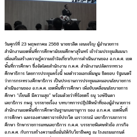
วันศุกร์ที่ 23 พฤษภาคม 2568 นายชวลิต เจนเจริญ ผู้อำนวยการ
สำนักงานเขต
พื้นที่การศึกษามัธยมศึกษาสุรินทร์ เข้าร่วมประชุมสัมมนา
เพื่อเสริมสร้างความรู้
ความเข้าใจเกี่ยวกับการดำเนินงานของ อ.ก.ค.ศ. เขต
พื้นที่การศึกษา ซึ่งจัดโดย
สำนักงาน ก.ค.ศ. สำนักงานปลัดกระทรวง
ศึกษาธิการ โดยการประชุมครั้งนี้
พลตำรวจเอกเพิ่มพูน ชิดชอบ รัฐมนตรี
ว่าการกระทรวงศึกษาธิการ เป็นประธาน
การประชุมและมอบนโยบายการ
ดำเนินงานของ อ.ก.ค.ศ. เขตพื้นที่การศึกษา
เพื่อขับเคลื่อนนโยบายการ
ศึกษา “เรียนดี มีความสุข” พร้อมด้วย
ว่าที่ร้อยตรี ธนุ วงษ์จินดา
เลขาธิการ กพฐ. บรรยายเรื่อง บทบาทการปฏิบัติหน้าที่
ของผู้อำนวยการ
สำนักงานเขตพื้นที่การศึกษาในฐานะเลขานุการ ของ อ.ก.ค.ศ.
เขตพื้นที่
การศึกษา และรองศาสตราจารย์ประวิต เอราวรรณ์ เลขาธิการสภาการ
ศึกษา รักษาราชการแทนเลขาธิการ ก.ค.ศ. บรรยายพิเศษหัวข้อ ภารกิจ
อ.ก.ค.ศ. กับการสร้างความเชื่อมั่นให้กับวิชาชีพครู ณ โรงแรมแกรนด์