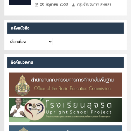
26 มิถุนายน 2568
กลุ่มอำนวยการ สพม.สร
คลังหนังสือ
คลัง
หนังสือ
ลิงค์หน่วยงาน