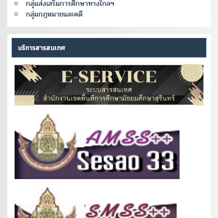
กลุ่มส่งเสริมการศึกษาทางไกลฯ
กลุ่มกฎหมายและคดี
บริการสารสนเทศ