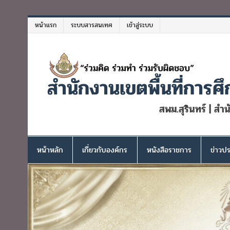
Skip
to
หน้าแรก
ระบบสารสนเทศ
เข้าสู่ระบบ
content
สำนักงานเขตพื้นที่การศึ
สพม.สุรินทร์ | สำ
หน้าหลัก
เกี่ยวกับองค์กร
หนังสือราชการ
ข่าวปร