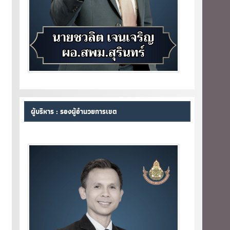
ผู้บริหาร : รองผู้อำนวยการเขต