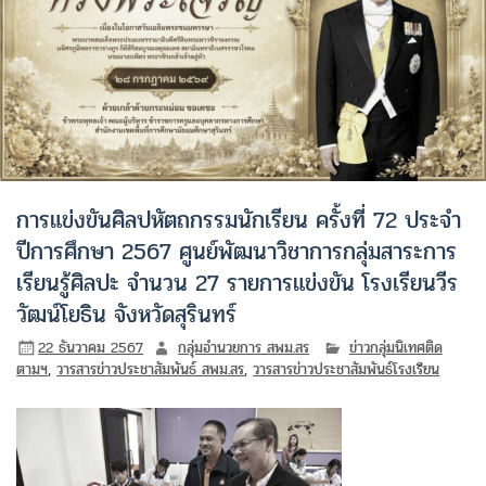
การแข่งขันศิลปหัตถกรรมนักเรียน ครั้งที่ 72 ประจำ
ปีการศึกษา 2567 ศูนย์พัฒนาวิชาการกลุ่มสาระการ
เรียนรู้ศิลปะ จำนวน 27 รายการแข่งขัน โรงเรียนวีร
วัฒน์โยธิน จังหวัดสุรินทร์
22 ธันวาคม 2567
กลุ่มอำนวยการ สพม.สร
ข่าวกลุ่มนิเทศติด
ตามฯ
,
วารสารข่าวประชาสัมพันธ์ สพม.สร
,
วารสารข่าวประชาสัมพันธ์โรงเรียน