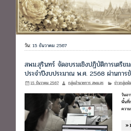
วัน:
15 ธันวาคม 2567
สพม.สุรินทร์ จัดอบรมเชิงปฏิบัติการเตรีย
ประจำปีงบประมาณ พ.ศ. 2568 ผ่านการขับ
15 ธันวาคม 2567
กลุ่มอำนวยการ สพม.สร
ข่าวกลุ่ม
วันอา
พื้นท
ความ
» 