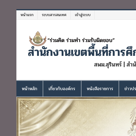
Skip
to
หน้าแรก
ระบบสารสนเทศ
เข้าสู่ระบบ
content
สำนักงานเขตพื้นที่การศึ
สพม.สุรินทร์ | สำ
หน้าหลัก
เกี่ยวกับองค์กร
หนังสือราชการ
ข่าวปร