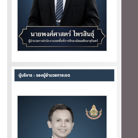
ผู้บริหาร : รองผู้อำนวยการเขต