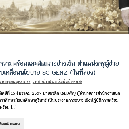
มความพร้อมและพัฒนาอย่างเข้ม ตำแหน่งครูผู้ช่วย
เคลื่อนนโยบาย SC GENZ (วันที่สอง)
พัฒนาครูและบุคลากรฯ
,
วารสารข่าวประชาสัมพันธ์ สพม.สร
ทิตย์ที่ 15 ธันวาคม 2567 นายชวลิต เจนเจริญ ผู้อำนวยการสำนักงานเขต
ี่การศึกษามัธยมศึกษาสุรินทร์ เป็นประธานการอบรมเชิงปฏิบัติการเตรียม
พร้อม […]
Read more