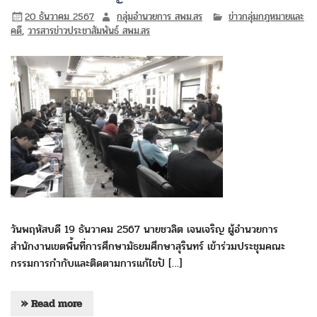
20 ธันวาคม 2567
กลุ่มอำนวยการ สพม.สร
ข่าวกลุ่มกฎหมายและ
คดี
,
วารสารข่าวประชาสัมพันธ์ สพม.สร
วันพฤหัสบดี 19 ธันวาคม 2567 นายชวลิต เจนเจริญ ผู้อำนวยการ
สำนักงานเขตพื้นที่การศึกษามัธยมศึกษาสุรินทร์ เข้าร่วมประชุมคณะ
กรรมการกำกับและติดตามการแก้ไขปั […]
» Read more