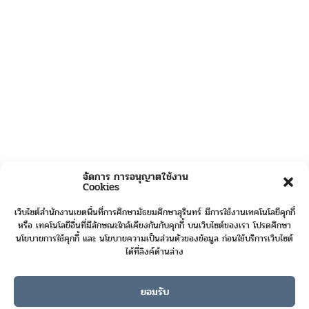
จัดการ การอนุญาตใช้งาน
Cookies
เว็บไซต์สำนักงานเขตพื้นที่การศึกษามัธยมศึกษาสุรินทร์ มีการใช้งานเทคโนโลยีคุกกี้
หรือ เทคโนโลยีอื่นที่มีลักษณะใกล้เคียงกันกับคุกกี้ บนเว็บไซต์ของเรา โปรดศึกษา
นโยบายการใช้คุกกี้ และ นโยบายความเป็นส่วนตัวของข้อมูล ก่อนใช้บริการเว็บไซต์
ได้ที่ลิงค์ด้านล่าง
ยอมรับ