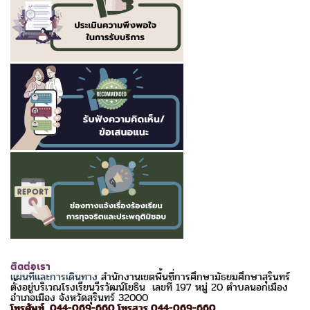
ติดต่อเรา
แผนที่และการเดินทาง
สำนักงานเขตพื้นที่การศึกษามัธยมศึกษาสุรินทร์
ตั้งอยู่บริเวณโรงเรียนวีรวัฒน์โยธิน เลขที่ 197 หมู่ 20 ตำบลนอกเมือง
อำเภอเมือง จังหวัดสุรินทร์ 32000
โทรศัพท์ 044-069-660 โทรสาร 044-069-660