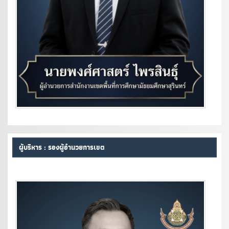
ผู้บริหาร : รองผู้อำนวยการเขต