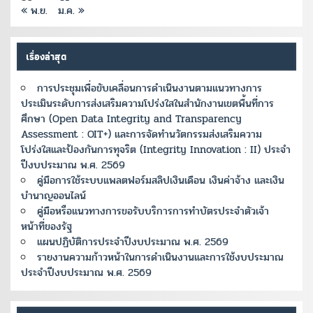
« พ.ย.
ม.ค. »
เรื่องล่าสุด
การประชุมเพื่อขับเคลื่อนการดำเนินงานตามแนวทางการ
ประเมินระดับการส่งเสริมความโปร่งใสในสำนักงานเขตพื้นที่การ
ศึกษา (Open Data Integrity and Transparency
Assessment : OIT+) และการจัดทำนวัตกรรมส่งเสริมความ
โปร่งใสและป้องกันการทุจริต (Integrity Innovation : II) ประจำ
ปีงบประมาณ พ.ศ. 2569
คู่มือการใช้ระบบแพลตฟอร์มสลิปเงินเดือน เงินค่าจ้าง และเงิน
บำนาญออนไลน์
คู่มือหรือแนวทางการขอรับบริการการทำบัตรประจำตัวเจ้า
หน้าที่ของรัฐ
แผนปฏิบัติการประจำปีงบประมาณ พ.ศ. 2569
รายงานความก้าวหน้าในการดำเนินงานและการใช้งบประมาณ
ประจำปีงบประมาณ พ.ศ. 2569