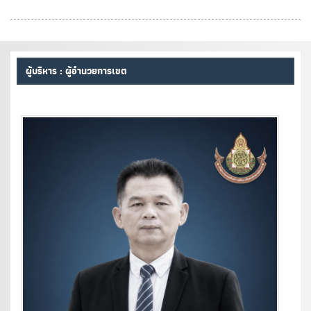
ผู้บริหาร : ผู้อำนวยการเขต