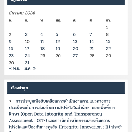
ธันวาคม 2024
จ.
อ.
พ.
พฤ.
ศ.
ส.
อา.
1
2
3
4
5
6
7
8
9
10
11
12
13
14
15
16
17
18
19
20
21
22
23
24
25
26
27
28
29
30
31
« พ.ย.
ม.ค. »
เรื่องล่าสุด
การประชุมเพื่อขับเคลื่อนการดำเนินงานตามแนวทางการ
ประเมินระดับการส่งเสริมความโปร่งใสในสำนักงานเขตพื้นที่การ
ศึกษา (Open Data Integrity and Transparency
Assessment : OIT+) และการจัดทำนวัตกรรมส่งเสริมความ
โปร่งใสและป้องกันการทุจริต (Integrity Innovation : II) ประจำ