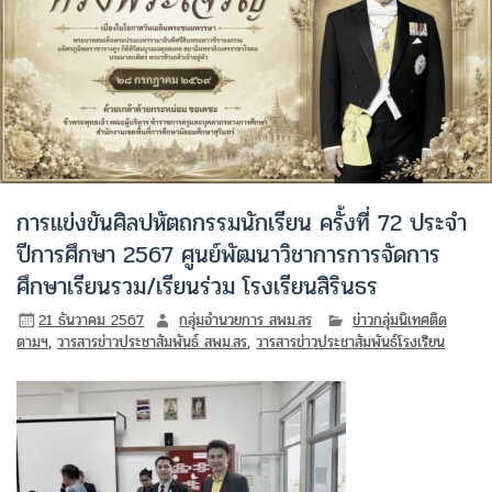
การแข่งขันศิลปหัตถกรรมนักเรียน ครั้งที่ 72 ประจำ
ปีการศึกษา 2567 ศูนย์พัฒนาวิชาการการจัดการ
ศึกษาเรียนรวม/เรียนร่วม โรงเรียนสิรินธร
21 ธันวาคม 2567
กลุ่มอำนวยการ สพม.สร
ข่าวกลุ่มนิเทศติด
ตามฯ
,
วารสารข่าวประชาสัมพันธ์ สพม.สร
,
วารสารข่าวประชาสัมพันธ์โรงเรียน