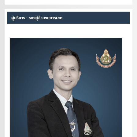
ผู้บริหาร : รองผู้อำนวยการเขต