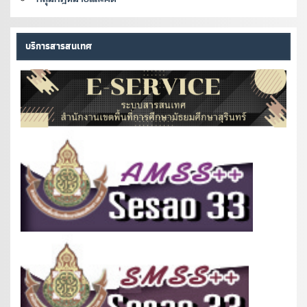
บริการสารสนเทศ