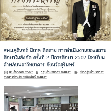
สพม.สุรินทร์ นิเทศ ติดตาม การดำเนินงานของสถาน
ศึกษาในสังกัด ครั้งที่ 2 ปีการศึกษา 2567 โรงเรียน
ลำพลับพลาวิทยาคาร จังหวัดสุรินทร์
18 ธันวาคม 2567
กลุ่มอำนวยการ สพม.สร
ข่าวกลุ่มอำนวยการ
,
วารสารข่าวประชาสัมพันธ์ สพม.สร