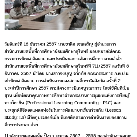
วันจันทร์ที่ 16 ธันวาคม 2567 นายชวลิต เจนเจริญ
ผู้อำนวยการ
สำนักงานเขตพื้นที่การศึกษามัธยมศึกษาสุรินทร์
มอบหมายให้คณะ
กรรมการนิเทศ ติดตาม และประเมินผลการจัดการศึกษา
ตามคำสั่ง
สำนักงานเขตพื้นที่การศึกษามัธยมศึกษาสุุุรินทร์ที่ 711/2567
ลงวันที่ 6
ธันวาคม 2567 นำโดย นางสาวจงบุญ จากภัย
คณะกรรมการ ก.ต.ป.น.
เข้านิเทศ ติดตาม การดำเนินงานของสถานศึกษา
ในสังกัด ครั้งที่ 2
ประจำปีการศึกษา 2567 ตามโครงการนิเทศบูรณาการ
โดยใช้พื้นที่เป็น
ฐาน เพื่อพัฒนาคุณภาพการศึกษาผ่านกระบวนการชุมชน
แห่งการเรียนรู้
ทางวิชาชีพ (Professional Learning Community : PLC)
และ
ประยุกต์ดิจิตอลแพลตฟอร์มในการพัฒนาบทเรียนร่วมกัน
(Lesson
Study: LS) มีวัตถุประสงค์เพื่อ นิเทศติดตามการดำเนินงาน
ของสถาน
ศึกษาประกอบด้วย
1) นโยบายและจุดเน้น ปีงบประมาณ 2567 – 2568 ของสำนักงานคณะ