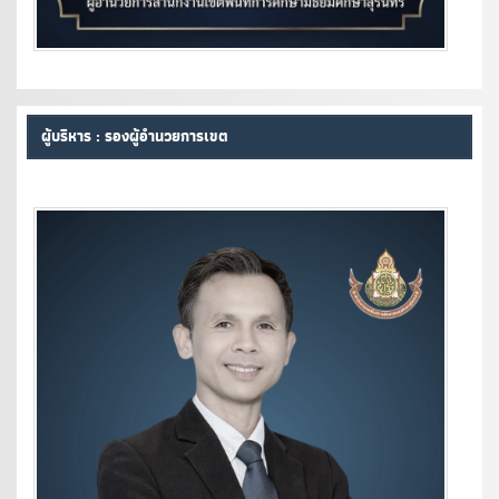
ผู้บริหาร : รองผู้อำนวยการเขต