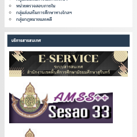
หน่วยตรวจสอบภายใน
กลุ่มส่งเสริมการศึกษาทางไกลฯ
กลุ่มกฎหมายและคดี
บริการสารสนเทศ