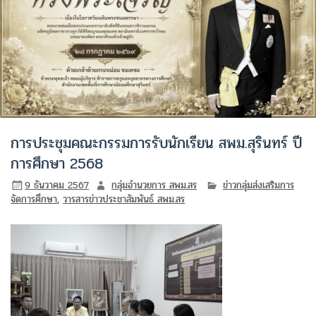
การประชุมคณะกรรมการรับนักเรียน สพม.สุรินทร์ ปี
การศึกษา 2568
9 ธันวาคม 2567
กลุ่มอำนวยการ สพม.สร
ข่าวกลุ่มส่งเสริมการ
จัดการศึกษา
,
วารสารข่าวประชาสัมพันธ์ สพม.สร