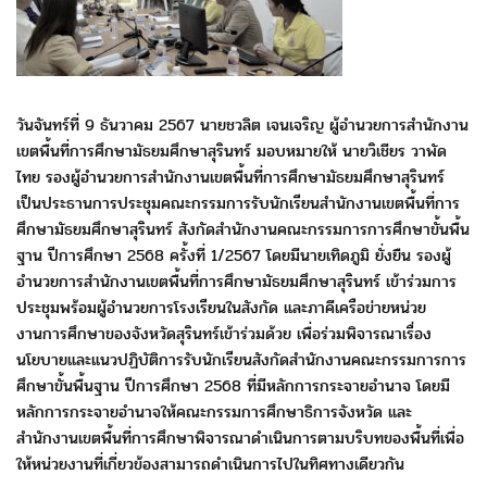
วันจันทร์ที่ 9 ธันวาคม 2567 นายชวลิต เจนเจริญ
ผู้อำนวยการสำนักงาน
เขตพื้นที่การศึกษามัธยมศึกษาสุรินทร์
มอบหมายให้ นายวิเชียร วาพัด
ไทย รองผู้อำนวยการสำนักงานเขตพื้นที่
การศึกษามัธยมศึกษาสุรินทร์
เป็นประธานการประชุมคณะกรรมการ
รับนักเรียนสำนักงานเขตพื้นที่การ
ศึกษามัธยมศึกษาสุรินทร์
สังกัดสำนักงานคณะกรรมการการศึกษาขั้นพื้น
ฐาน ปีการศึกษา 2568
ครั้งที่ 1/2567
โดยมีนายเทิดภูมิ ยั่งยืน
รองผู้
อำนวยการสำนักงานเขตพื้นที่
การศึกษามัธยมศึกษาสุรินทร์ เข้าร่วมการ
ประชุมพร้อมผู้อำนวยการโรงเรียน
ในสังกัด
และภาคีเครือข่ายหน่วย
งานการศึกษาของจังหวัดสุรินทร์เข้าร่วมด้วย
เพื่อร่วมพิจารณาเรื่อง
นโยบายและแนวปฏิบัติการรับนักเรียน
สังกัดสำนักงานคณะกรรมการการ
ศึกษาขั้นพื้นฐาน ปีการศึกษา 2568
ที่มีหลักการกระจายอำนาจ โดยมี
หลักการกระจายอำนาจให้คณะกรรมการ
ศึกษาธิการจังหวัด และ
สำนักงานเขตพื้นที่การศึกษาพิจารณาดำเนินการ
ตามบริบทของพื้นที่เพื่อ
ให้หน่วยงานที่เกี่ยวข้องสามารถดำเนินการ
ไปในทิศทางเดียวกัน