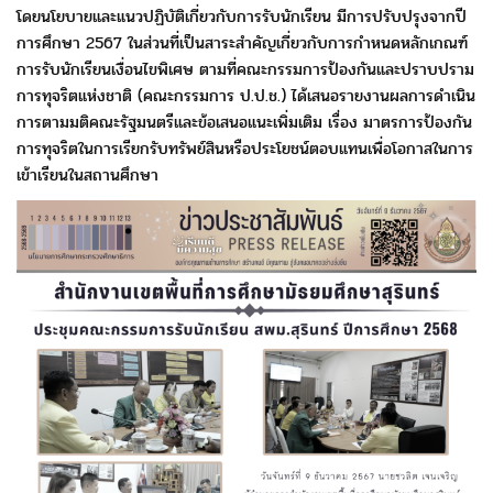
โดยนโยบายและแนวปฏิบัติเกี่ยวกับการรับนักเรียน มีการปรับปรุงจากปี
การศึกษา 2567 ในส่วนที่เป็นสาระสำคัญเกี่ยวกับการกำหนดหลักเกณฑ์
การรับนักเรียนเงื่อนไขพิเศษ ตามที่คณะกรรมการป้องกันและปราบปราม
การทุจริตแห่งชาติ (คณะกรรมการ ป.ป.ช.) ได้เสนอรายงานผลการดำเนิน
การตามมติคณะรัฐมนตรีและข้อเสนอแนะเพิ่มเติม เรื่อง มาตรการป้องกัน
การทุจริตในการเรียกรับทรัพย์สินหรือประโยชน์ตอบแทนเพื่อโอกาสในการ
เข้าเรียนในสถานศึกษา