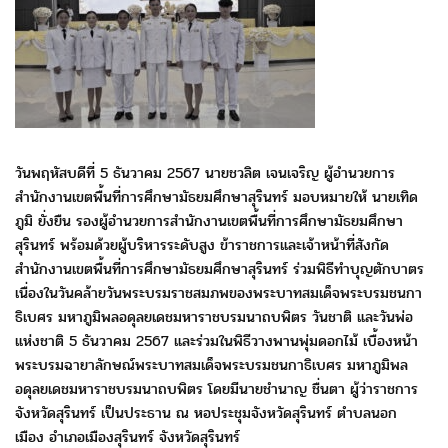
วันพฤหัสบดีที่ 5 ธันวาคม 2567 นายชวลิต เจนเจริญ
ผู้อำนวยการ
สำนักงานเขตพื้นที่การศึกษามัธยมศึกษาสุรินทร์
มอบหมายให้ นายเทิด
ภูมิ ยั่งยืน รองผู้อำนวยการสำนักงานเขตพื้นที่
การศึกษามัธยมศึกษา
สุรินทร์ พร้อมด้วยผู้บริหารระดับสูง ข้าราชการ
และเจ้าหน้าที่สังกัด
สำนักงานเขตพื้นที่การศึกษามัธยมศึกษาสุรินทร์
ร่วมพิธีทำบุญตักบาตร
เนื่องในวันคล้ายวันพระบรมราชสมภพ
ของพระบาทสมเด็จพระบรมชนกา
ธิเบศร มหาภูมิพลอดุลยเดชมหาราช
บรมนาถบพิตร วันชาติ และวันพ่อ
แห่งชาติ 5 ธันวาคม 2567
และร่วมในพิธีวางพานพุ่มดอกไม้ เบื้องหน้า
พระบรมฉายาลักษณ์
พระบาทสมเด็จพระบรมชนกาธิเบศร มหาภูมิพล
อดุลยเดชมหาราช
บรมนาถบพิตร โดยมีนายชำนาญ ชื่นตา ผู้ว่าราชการ
จังหวัดสุรินทร์
เป็นประธาน ณ หอประชุมจังหวัดสุรินทร์ ตำบลนอก
เมือง
อำเภอเมืองสุรินทร์ จังหวัดสุรินทร์