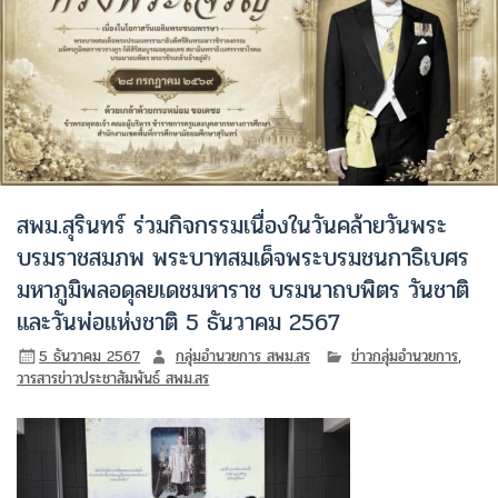
สพม.สุรินทร์ ร่วมกิจกรรมเนื่องในวันคล้ายวันพระ
บรมราชสมภพ พระบาทสมเด็จพระบรมชนกาธิเบศร
มหาภูมิพลอดุลยเดชมหาราช บรมนาถบพิตร วันชาติ
และวันพ่อแห่งชาติ 5 ธันวาคม 2567
5 ธันวาคม 2567
กลุ่มอำนวยการ สพม.สร
ข่าวกลุ่มอำนวยการ
,
วารสารข่าวประชาสัมพันธ์ สพม.สร