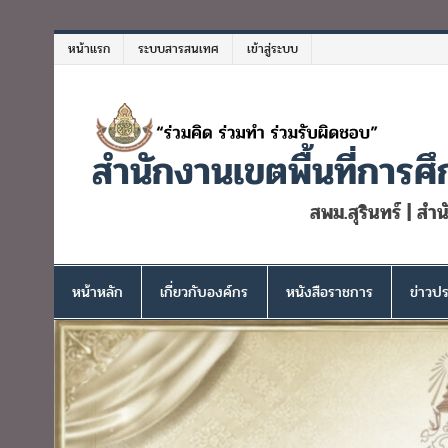
Skip
to
หน้าแรก
ระบบสารสนเทศ
เข้าสู่ระบบ
content
สำนักงานเขตพื้นที่การศึ
สพม.สุรินทร์ | สำ
หน้าหลัก
เกี่ยวกับองค์กร
หนังสือราชการ
ข่าวปร