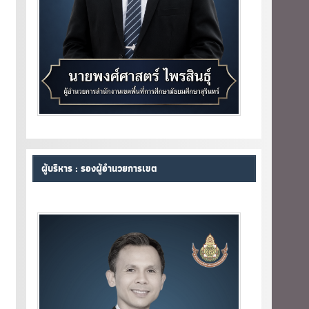
ผู้บริหาร : รองผู้อำนวยการเขต