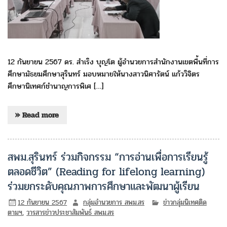
12 กันยายน 2567 ดร. สำเริง บุญโต ผู้อำนวยการสำนักงานเขตพื้นที่การ
ศึกษามัธยมศึกษาสุรินทร์ มอบหมายให้นางสาวนิศารัตน์ แก้ววิจิตร
ศึกษานิเทศก์ชำนาญการพิเศ […]
» Read more
สพม.สุรินทร์ ร่วมกิจกรรม “การอ่านเพื่อการเรียนรู้
ตลอดชีวิต” (Reading for lifelong learning)
ร่วมยกระดับคุณภาพการศึกษาและพัฒนาผู้เรียน
12 กันยายน 2567
กลุ่มอำนวยการ สพม.สร
ข่าวกลุ่มนิเทศติด
ตามฯ
,
วารสารข่าวประชาสัมพันธ์ สพม.สร