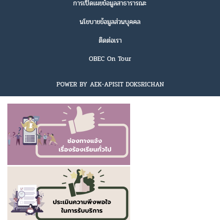
การเปิดเผยข้อมูลสาธารารณะ
นโยบายข้อมูลส่วนบุคคล
ติดต่อเรา
OBEC On Tour
POWER BY AEK-APISIT DOKSRICHAN