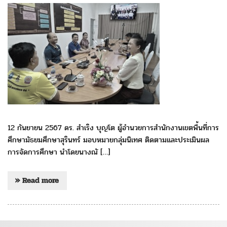
12 กันยายน 2567 ดร. สำเริง บุญโต ผู้อำนวยการสำนักงานเขตพื้นที่การ
ศึกษามัธยมศึกษาสุรินทร์ มอบหมายกลุ่มนิเทศ ติดตามและประเมินผล
การจัดการศึกษา นำโดยนางณั […]
» Read more