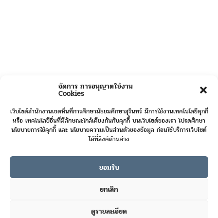
จัดการ การอนุญาตใช้งาน
Cookies
เว็บไซต์สำนักงานเขตพื้นที่การศึกษามัธยมศึกษาสุรินทร์ มีการใช้งานเทคโนโลยีคุกกี้
หรือ เทคโนโลยีอื่นที่มีลักษณะใกล้เคียงกันกับคุกกี้ บนเว็บไซต์ของเรา โปรดศึกษา
นโยบายการใช้คุกกี้ และ นโยบายความเป็นส่วนตัวของข้อมูล ก่อนใช้บริการเว็บไซต์
ได้ที่ลิงค์ด้านล่าง
ยอมรับ
Online User :
8
ยกเลิก
Today's Visits :
398
ดูรายละเอียด
Total Visits :
423506
Contact us