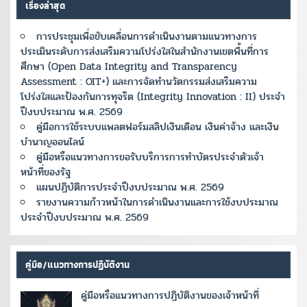
เรื่องล่าสุด
การประชุมเพื่อขับเคลื่อนการดำเนินงานตามแนวทางการ
ประเมินระดับการส่งเสริมความโปร่งใสในสำนักงานเขตพื้นที่การ
ศึกษา (Open Data Integrity and Transparency
Assessment : OIT+) และการจัดทำนวัตกรรมส่งเสริมความ
โปร่งใสและป้องกันการทุจริต (Integrity Innovation : II) ประจำ
ปีงบประมาณ พ.ศ. 2569
คู่มือการใช้ระบบแพลตฟอร์มสลิปเงินเดือน เงินค่าจ้าง และเงิน
บำนาญออนไลน์
คู่มือหรือแนวทางการขอรับบริการการทำบัตรประจำตัวเจ้า
หน้าที่ของรัฐ
แผนปฏิบัติการประจำปีงบประมาณ พ.ศ. 2569
รายงานความก้าวหน้าในการดำเนินงานและการใช้งบประมาณ
ประจำปีงบประมาณ พ.ศ. 2569
คู่มือ/แนวทางการปฏิบัติงาน
คู่มือหรือแนวทางการปฏิบัติงานของเจ้าหน้าที่