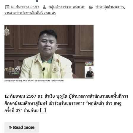
12 กันยายน 2567
กลุ่มอำนวยการ สพม.สร
ข่าวกลุ่มอำนวยการ
,
วารสารข่าวประชาสัมพันธ์ สพม.สร
12 กันยายน 2567 ดร. สำเริง บุญโต ผู้อำนวยการสำนักงานเขตพื้นที่การ
ศึกษามัธยมศึกษาสุรินทร์ เข้าร่วมรับชมรายการ “พฤหัสเช้า ข่าว สพฐ
ครั้งที่ 37” ร่วมกับข […]
» Read more