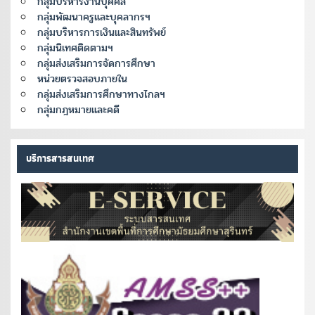
กลุ่มบริหารงานบุคคล
กลุ่มพัฒนาครูและบุคลากรฯ
กลุ่มบริหารการเงินและสินทรัพย์
กลุ่มนิเทศติดตามฯ
กลุ่มส่งเสริมการจัดการศึกษา
หน่วยตรวจสอบภายใน
กลุ่มส่งเสริมการศึกษาทางไกลฯ
กลุ่มกฎหมายและคดี
บริการสารสนเทศ