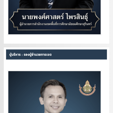
ผู้บริหาร : รองผู้อำนวยการเขต