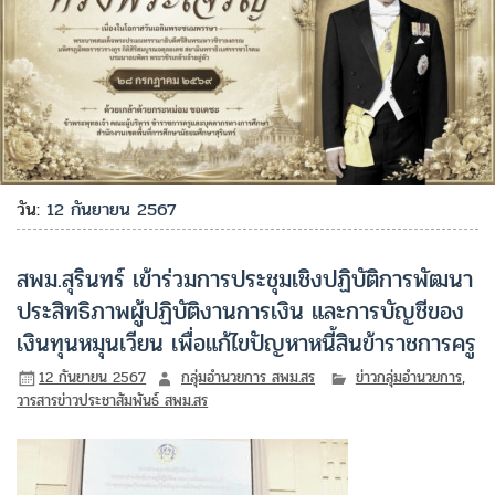
วัน:
12 กันยายน 2567
สพม.สุรินทร์ เข้าร่วมการประชุมเชิงปฏิบัติการพัฒนา
ประสิทธิภาพผู้ปฏิบัติงานการเงิน และการบัญชีของ
เงินทุนหมุนเวียน เพื่อแก้ไขปัญหาหนี้สินข้าราชการครู
12 กันยายน 2567
กลุ่มอำนวยการ สพม.สร
ข่าวกลุ่มอำนวยการ
,
วารสารข่าวประชาสัมพันธ์ สพม.สร