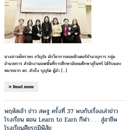
นางสาวเพ็ชราพร ขวัญใจ นักวิชาการคอมพิวเตอร์ชำนาญการ กลุ่ม
อำนวยการ สำนักงานเขตพื้นที่การศึกษามัธยมศึกษาสุรินทร์ ได้รับมอบ
หมายจาก ดร. สำเริง บุญโต ผู้อำ […]
» Read more
พฤหัสเช้า ข่าว สพฐ ครั้งที่ 37 พบกับเรื่องเล่าข่าว
โรงเรียน ตอน Learn to Earn กีฬา . . . สู่อาชีพ
โรงเรียนศีขรภูมิพิสัย