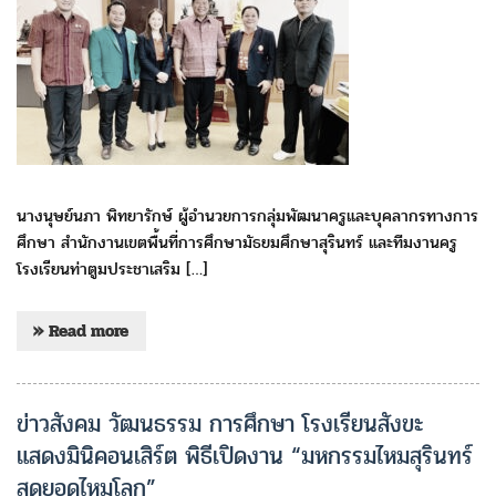
นางนุษย์นภา พิทยารักษ์ ผู้อำนวยการกลุ่มพัฒนาครูและบุคลากรทางการ
ศึกษา สำนักงานเขตพื้นที่การศึกษามัธยมศึกษาสุรินทร์ และทีมงานครู
โรงเรียนท่าตูมประชาเสริม […]
» Read more
ข่าวสังคม วัฒนธรรม การศึกษา โรงเรียนสังขะ
แสดงมินิคอนเสิร์ต พิธีเปิดงาน “มหกรรมไหมสุรินทร์
สุดยอดไหมโลก”