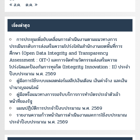
« ส.ค.
ต.ค. »
เรื่องล่าสุด
การประชุมเพื่อขับเคลื่อนการดำเนินงานตามแนวทางการ
ประเมินระดับการส่งเสริมความโปร่งใสในสำนักงานเขตพื้นที่การ
ศึกษา (Open Data Integrity and Transparency
Assessment : OIT+) และการจัดทำนวัตกรรมส่งเสริมความ
โปร่งใสและป้องกันการทุจริต (Integrity Innovation : II) ประจำ
ปีงบประมาณ พ.ศ. 2569
คู่มือการใช้ระบบแพลตฟอร์มสลิปเงินเดือน เงินค่าจ้าง และเงิน
บำนาญออนไลน์
คู่มือหรือแนวทางการขอรับบริการการทำบัตรประจำตัวเจ้า
หน้าที่ของรัฐ
แผนปฏิบัติการประจำปีงบประมาณ พ.ศ. 2569
รายงานความก้าวหน้าในการดำเนินงานและการใช้งบประมาณ
ประจำปีงบประมาณ พ.ศ. 2569