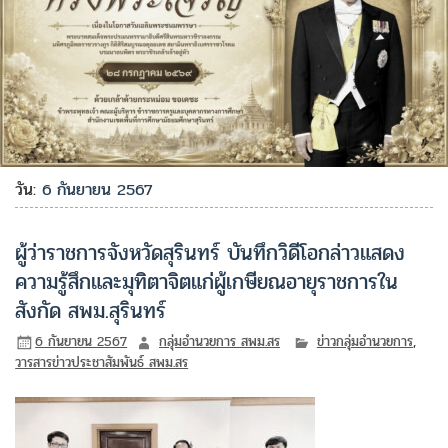
วัน:
6 กันยายน 2567
ผู้ว่าราชการจังหวัดสุรินทร์ บันทึกวิดีโอกล่าวแสดง
ความรู้สึกและมุทิตาจิตแก่ผู้เกษียณอายุราชการใน
สังกัด สพม.สุรินทร์
6 กันยายน 2567
กลุ่มอำนวยการ สพม.สร
ข่าวกลุ่มอำนวยการ
,
วารสารข่าวประชาสัมพันธ์ สพม.สร