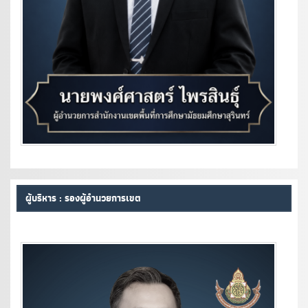
ผู้บริหาร : รองผู้อำนวยการเขต