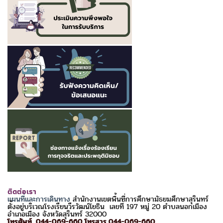
ติดต่อเรา
แผนที่และการเดินทาง
สำนักงานเขตพื้นที่การศึกษามัธยมศึกษาสุรินทร์
ตั้งอยู่บริเวณโรงเรียนวีรวัฒน์โยธิน เลขที่ 197 หมู่ 20 ตำบลนอกเมือง
อำเภอเมือง จังหวัดสุรินทร์ 32000
โทรศัพท์ 044-069-660 โทรสาร 044-069-660