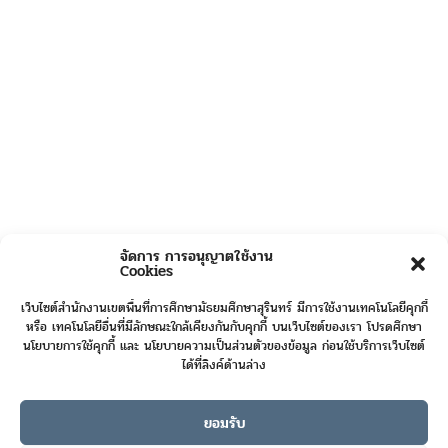
จัดการ การอนุญาตใช้งาน
Cookies
เว็บไซต์สำนักงานเขตพื้นที่การศึกษามัธยมศึกษาสุรินทร์ มีการใช้งานเทคโนโลยีคุกกี้
หรือ เทคโนโลยีอื่นที่มีลักษณะใกล้เคียงกันกับคุกกี้ บนเว็บไซต์ของเรา โปรดศึกษา
นโยบายการใช้คุกกี้ และ นโยบายความเป็นส่วนตัวของข้อมูล ก่อนใช้บริการเว็บไซต์
ได้ที่ลิงค์ด้านล่าง
ยอมรับ