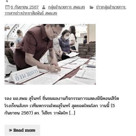
6 กันยายน 2567
กลุ่มอำนวยการ สพม.สร
ข่าวกลุ่มอำนวยการ
,
วารสารข่าวประชาสัมพันธ์ สพม.สร
รอง ผอ.สพม สุรินทร์ ชื่นชมผลงานกิจกรรมการแสดงมินิคอนเสิร์ต
โรงเรียนสังขะ เวทีมหกรรมไหมสุรินทร์ สุดยอดไหมโลก วานนี้ (5
กันยายน 2567) ดร. วิเชียร วาพัดไท […]
» Read more