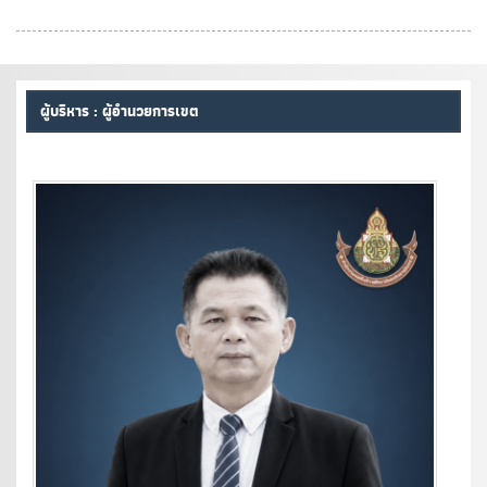
ผู้บริหาร : ผู้อำนวยการเขต