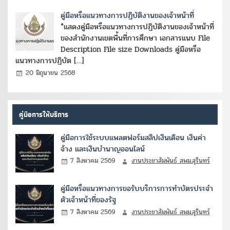
คู่มือหรือแนวทางการปฏิบัติงานของเจ้าหน้าที่
*แสดงคู่มือหรือแนวทางการปฏิบัติงานของเจ้าหน้าที่
ของสำนักงานเขตพื้นที่การศึกษา เอกสารแนบ File
Description File size Downloads คู่มือหรือ
แนวทางการปฏิบัต […]
20 มิถุนายน 2568
คู่มือการให้บริการ
คู่มือการใช้ระบบแพลตฟอร์มสลิปเงินเดือน เงินค่า
จ้าง และเงินบำนาญออนไลน์
7 สิงหาคม 2569
งานประชาสัมพันธ์ สพม.สุรินทร์
คู่มือหรือแนวทางการขอรับบริการการทำบัตรประจำ
ตัวเจ้าหน้าที่ของรัฐ
7 สิงหาคม 2569
งานประชาสัมพันธ์ สพม.สุรินทร์