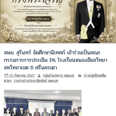
สพม. สุรินทร์ จัดศึกษานิเทศก์ เข้าร่วมเป็นคณะ
กรรมการการประเมิน PA โรงเรียนหนองอียอวิทยา
สหวิทยาเขต 6 ศรีนครเตา
23 กันยายน 2567
กลุ่มอำนวยการ สพม.สร
ข่าวกลุ่มนิเทศติด
ตามฯ
,
วารสารข่าวประชาสัมพันธ์ สพม.สร