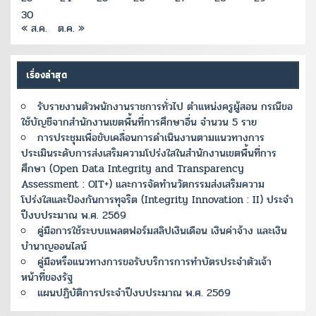
30
« ส.ค.
ต.ค. »
เรื่องล่าสุด
รับรายงานตัวพนักงานราชการทั่วไป ตำแหน่งครูผู้สอน กรณีขอ
ใช้บัญชีจากสำนักงานเขตพื้นที่การศึกษาอื่น จำนวน 5 ราย
การประชุมเพื่อขับเคลื่อนการดำเนินงานตามแนวทางการ
ประเมินระดับการส่งเสริมความโปร่งใสในสำนักงานเขตพื้นที่การ
ศึกษา (Open Data Integrity and Transparency
Assessment : OIT+) และการจัดทำนวัตกรรมส่งเสริมความ
โปร่งใสและป้องกันการทุจริต (Integrity Innovation : II) ประจำ
ปีงบประมาณ พ.ศ. 2569
คู่มือการใช้ระบบแพลตฟอร์มสลิปเงินเดือน เงินค่าจ้าง และเงิน
บำนาญออนไลน์
คู่มือหรือแนวทางการขอรับบริการการทำบัตรประจำตัวเจ้า
หน้าที่ของรัฐ
แผนปฏิบัติการประจำปีงบประมาณ พ.ศ. 2569