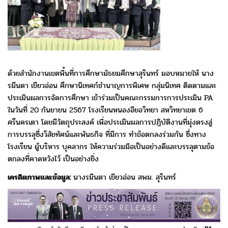
ด้วยสำนักงานเขตพื้นที่การศึกษามัธยมศึกษาสุรินทร์ มอบหมายให้ นาง
รมีนตา เขียวอ่อน ศึกษานิเทศก์ชำนาญการพิเศษ กลุ่มนิเทศ ติดตามและ
ประเมินผลการจัดการศึกษา เข้าร่วมเป็นคณะกรรมการการประเมิน PA
ในวันที่ 20 กันยายน 2567 โรงเรียนหนองอียอวิทยา สหวิทยาเขต 6
ศรีนครเตา โดยมีวัตถุประสงค์ เพื่อประเมินผลการปฏิบัติงานที่มุ่งตรงสู่
การบรรลุซึ่งวิสัยทัศน์และพันธกิจ ที่มีการ
ทำข้อตกลงร่วมกัน ซึ่งทาง
โรงเรียน ผู้บริหาร บุคลากร ให้ความร่วมมือเป็นอย่างดีและบรรลุตามข้อ
ตกลงที่คาดหวังไว้ เป็นอย่างยิ่ง
เครดิตภาพและข้อมูล:
นางรมีนตา เขียวอ่อน สพม. สุรินทร์