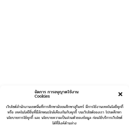
จัดการ การอนุญาตใช้งาน
Cookies
เว็บไซต์สำนักงานเขตพื้นที่การศึกษามัธยมศึกษาสุรินทร์ มีการใช้งานเทคโนโลยีคุกกี้
หรือ เทคโนโลยีอื่นที่มีลักษณะใกล้เคียงกันกับคุกกี้ บนเว็บไซต์ของเรา โปรดศึกษา
นโยบายการใช้คุกกี้ และ นโยบายความเป็นส่วนตัวของข้อมูล ก่อนใช้บริการเว็บไซต์
ได้ที่ลิงค์ด้านล่าง