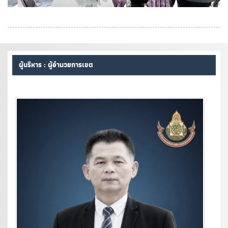
ผู้บริหาร : ผู้อำนวยการเขต