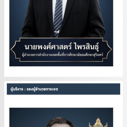
ผู้บริหาร : รองผู้อำนวยการเขต