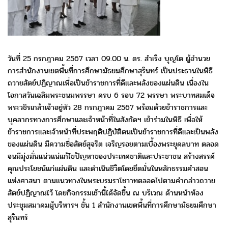
วันที่ 25 กรกฎาคม 2567 เวลา 09.00 น. ดร. สำเริง บุญโต ผู้อำนวย
การสำนักงานเขตพื้นที่การศึกษามัธยมศึกษาสุรินทร์ เป็นประธานในพิธี
ถวายสัตย์ปฏิญาณเพื่อเป็นข้าราชการที่ดีและพลังของแผ่นดิน เนื่องใน
โอกาสวันเฉลิมพระชนมพรรษา ครบ 6 รอบ 72 พรรษา พระบาทสมเด็จ
พระวชิรเกล้าเจ้าอยู่หัว 28 กรกฎาคม 2567 พร้อมด้วยข้าราชการและ
บุคลากรทางการศึกษาและเจ้าหน้าที่ในสังกัดฯ เข้าร่วมในพิธี เพื่อให้
ข้าราชการและเจ้าหน้าที่ประพฤติปฏิบัติตนเป็นข้าราชการที่ดีและเป็นพลัง
ของแผ่นดิน มีความซื่อสัตย์สุจริต เจริญรอยตามเบื้องพระยุคลบาท ตลอด
จนมีมุ่งมั่นแน่วแน่แก้ไขปัญหาของประเทศชาติและประชาชน สร้างสรรค์
คุณประโยชน์แก่แผ่นดิน และดำเนินชีวิตโดยยึดมั่นในหลักธรรมคำสอน
แห่งศาสนา ตามแนวทางในพระบรมราโชวาทตลอดไปตามคำกล่าวถวาย
สัตย์ปฏิญาณไว้ โดยกิจกรรมเช้านี้ได้จัดขึ้น ณ บริเวณ
ด้านหน้าห้อง
ประชุมสมาคมผู้บริหารฯ ชั้น 1 สำนักงานเขตพื้นที่การศึกษามัธยมศึกษา
สุรินทร์