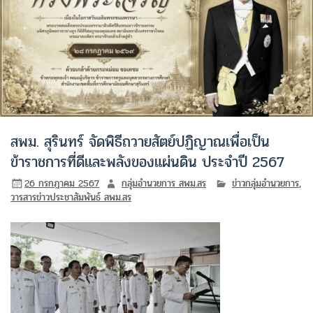
สพม. สุรินทร์ จัดพิธีถวายสัตย์ปฏิญาณเพื่อเป็น
ข้าราชการที่ดีและพลังของแผ่นดิน ประจำปี 2567
26 กรกฎาคม 2567
กลุ่มอำนวยการ สพม.สร
ข่าวกลุ่มอำนวยการ
,
วารสารข่าวประชาสัมพันธ์ สพม.สร