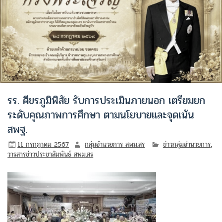
รร. ศีขรภูมิพิสัย รับการประเมินภายนอก เตรียมยก
ระดับคุณภาพการศึกษา ตามนโยบายและจุดเน้น
สพฐ.
11 กรกฎาคม 2567
กลุ่มอำนวยการ สพม.สร
ข่าวกลุ่มอำนวยการ
,
วารสารข่าวประชาสัมพันธ์ สพม.สร