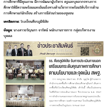
การศึกษาที่มีคุณภาพ มีการพัฒนาผู้บริหาร ครูและบุคลากรทางการ
ศึกษาให้มีความพร้อมและเข้มแข็งทางด้านวิชาการพร้อมให้บริการด้าน
การศึกษาแก่นักเรียน สร้างการมีส่วนร่วมของชุมชน
เครดิตภาพ:
โรงเรียนศีขรภูมิพิสัย
ข้อมูล:
นางสาวขวัญนภา จารัตน์ พนักงานราชการ กลุ่มบริหารงาน
บุคคล