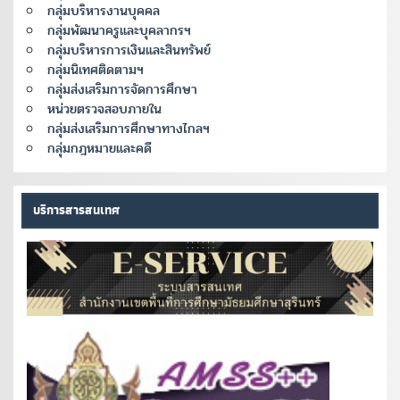
กลุ่มบริหารงานบุคคล
กลุ่มพัฒนาครูและบุคลากรฯ
กลุ่มบริหารการเงินและสินทรัพย์
กลุ่มนิเทศติดตามฯ
กลุ่มส่งเสริมการจัดการศึกษา
หน่วยตรวจสอบภายใน
กลุ่มส่งเสริมการศึกษาทางไกลฯ
กลุ่มกฎหมายและคดี
บริการสารสนเทศ