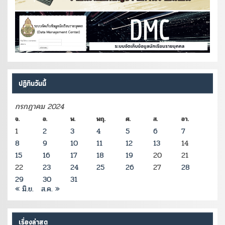
ปฏิทินวันนี้
กรกฎาคม 2024
จ.
อ.
พ.
พฤ.
ศ.
ส.
อา.
1
2
3
4
5
6
7
8
9
10
11
12
13
14
15
16
17
18
19
20
21
22
23
24
25
26
27
28
29
30
31
« มิ.ย.
ส.ค. »
เรื่องล่าสุด