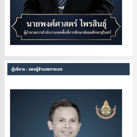
ผู้บริหาร : รองผู้อำนวยการเขต