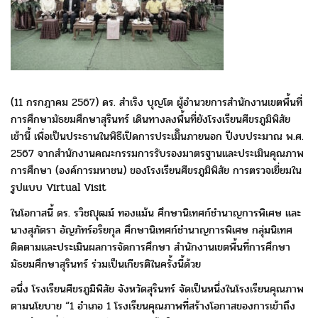
(11 กรกฎาคม 2567) ดร. สำเริง
บุญโต ผู้อำนวยการสำนักงานเขตพื้นที่
การศึกษามัธยมศึกษาสุรินทร์ เดินทางลงพื้นที่ยังโรงเรียนศีขรภูมิพิสัย
เช้านี้ เพื่อเป็นประธานในพิธีเปิดการประเมิินภายนอก ปีงบประมาณ พ.ศ.
2567 จากสำนักงานคณะกรรมการรับรองมาตรฐานและประเมินคุณภาพ
การศึกษา (องค์การมหาชน) ของโรงเรียนศีขรภูมิพิสัย การตรวจเยี่ยมใน
รูปแบบ Virtual Visit
ในโอกาสนี้ ดร. รวิชญุฒม์ ทองแม้น ศึกษานิเทศก์ชำนาญการพิเศษ และ
นางสุภัตรา อัญภัทร์อริยกุล ศึกษานิเทศก์ชำนาญการพิเศษ กลุ่มนิเทศ
ติดตามและประเมินผลการจัดการศึกษา สำนักงานเขตพื้นที่การศึกษา
มัธยมศึกษาสุรินทร์ ร่วมเป็นเกียรติในครั้งนี้ด้วย
อนึ่ง โรงเรียนศีขรภูมิพิสัย จังหวัดสุรินทร์ จัดเป็นหนึ่งในโรงเรียนคุณภาพ
ตามนโยบาย “1 อำเภอ 1 โรงเรียนคุณภาพที่สร้างโอกาสของการเข้าถึง