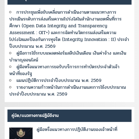
การประชุมเพื่อขับเคลื่อนการดำเนินงานตามแนวทางการ
ประเมินระดับการส่งเสริมความโปร่งใสในสำนักงานเขตพื้นที่การ
ศึกษา (Open Data Integrity and Transparency
Assessment : OIT+) และการจัดทำนวัตกรรมส่งเสริมความ
โปร่งใสและป้องกันการทุจริต (Integrity Innovation : II) ประจำ
ปีงบประมาณ พ.ศ. 2569
คู่มือการใช้ระบบแพลตฟอร์มสลิปเงินเดือน เงินค่าจ้าง และเงิน
บำนาญออนไลน์
คู่มือหรือแนวทางการขอรับบริการการทำบัตรประจำตัวเจ้า
หน้าที่ของรัฐ
แผนปฏิบัติการประจำปีงบประมาณ พ.ศ. 2569
รายงานความก้าวหน้าในการดำเนินงานและการใช้งบประมาณ
ประจำปีงบประมาณ พ.ศ. 2569
คู่มือ/แนวทางการปฏิบัติงาน
คู่มือหรือแนวทางการปฏิบัติงานของเจ้าหน้าที่