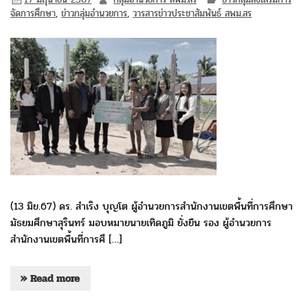
จัดการศึกษา
,
ข่าวกลุ่มอำนวยการ
,
วารสารข่าวประชาสัมพันธ์ สพม.สร
(13 มิย.67) ดร. สำเริง บุญโต ผู้อำนวยการสำนักงานเขตพื้นที่การศึกษา
มัธยมศึกษาสุรินทร์ มอบหมายนายเทิดภูมิ ยั่งยืน รอง ผู้อำนวยการ
สำนักงานเขตพื้นที่การศึ […]
» Read more