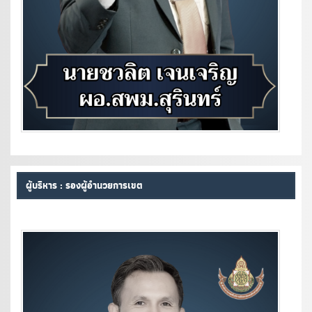
ผู้บริหาร : รองผู้อำนวยการเขต