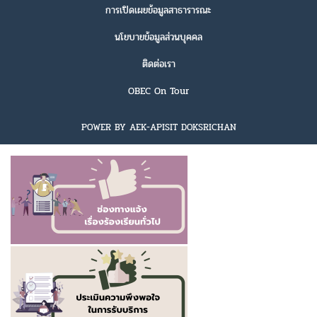
การเปิดเผยข้อมูลสาธารารณะ
นโยบายข้อมูลส่วนบุคคล
ติดต่อเรา
OBEC On Tour
POWER BY AEK-APISIT DOKSRICHAN