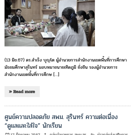
(13 มิย.67) ดร.สำเริง บุญโต ผู้อำนวยการสำนักงานเขตพื้นที่การศึกษา
มัธยมศึกษาสุรินทร์ มอบหมายนายเทิดภูมิ ยั่งยืน รองผู้อำนวยการ
สำนักงานเขตพื้นที่การศึกษ […]
» Read more
ศูนย์ความปลอดภัย สพม. สุรินทร์ ความต่อเนื่อง
“ดูแลและใส่ใจ” นักเรียน
17 มิถุนายน 2567
กลุ่มอำนวยการ สพม.สร
ข่าวกลุ่มส่งเสริมการ