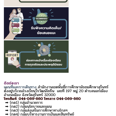
ติดต่อเรา
แผนที่และการเดินทาง
สำนักงานเขตพื้นที่การศึกษามัธยมศึกษาสุรินทร์
ตั้งอยู่บริเวณโรงเรียนวีรวัฒน์โยธิน เลขที่ 197 หมู่ 20 ตำบลนอกเมือง
อำเภอเมือง จังหวัดสุรินทร์ 32000
โทรศัพท์ 044-069-660 โทรสาร 044-069-660
➡ (กด1) กลุ่มอำนวยการ
➡ (กด2) กลุ่มนโยบายและแผน
➡ (กด3) กลุ่มส่งเสริมการศึกษาทางไกลฯ
➡ (กด4) กลุ่มบริหารงานการเงินและสินทรัพย์