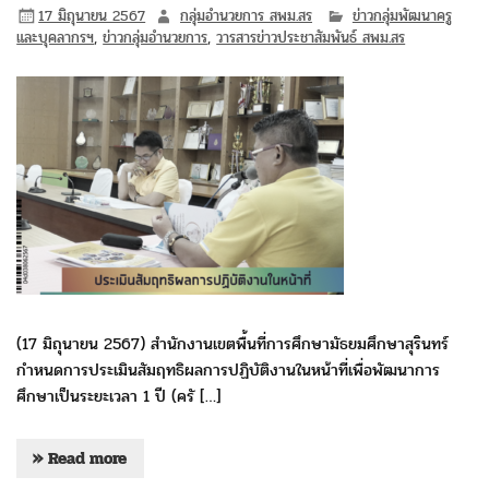
17 มิถุนายน 2567
กลุ่มอำนวยการ สพม.สร
ข่าวกลุ่มพัฒนาครู
และบุคลากรฯ
,
ข่าวกลุ่มอำนวยการ
,
วารสารข่าวประชาสัมพันธ์ สพม.สร
(17 มิถุนายน 2567) สำนักงานเขตพื้นที่การศึกษามัธยมศึกษาสุรินทร์
กำหนดการประเมินสัมฤทธิผลการปฏิบัติงานในหน้าที่เพื่อพัฒนาการ
ศึกษาเป็นระยะเวลา 1 ปี (ครั […]
» Read more