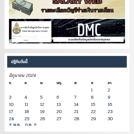
ปฏิทินวันนี้
มิถุนายน 2024
จ.
อ.
พ.
พฤ.
ศ.
ส.
อา.
1
2
3
4
5
6
7
8
9
10
11
12
13
14
15
16
17
18
19
20
21
22
23
24
25
26
27
28
29
30
« พ.ค.
ก.ค. »