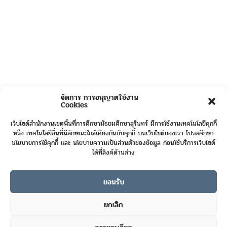
จัดการ การอนุญาตใช้งาน
Cookies
เว็บไซต์สำนักงานเขตพื้นที่การศึกษามัธยมศึกษาสุรินทร์ มีการใช้งานเทคโนโลยีคุกกี้
หรือ เทคโนโลยีอื่นที่มีลักษณะใกล้เคียงกันกับคุกกี้ บนเว็บไซต์ของเรา โปรดศึกษา
นโยบายการใช้คุกกี้ และ นโยบายความเป็นส่วนตัวของข้อมูล ก่อนใช้บริการเว็บไซต์
ได้ที่ลิงค์ด้านล่าง
ยอมรับ
Online User :
9
ยกเลิก
Today's Visits :
490