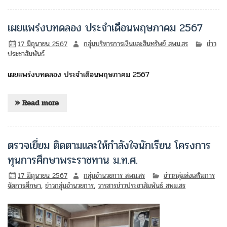
เผยแพร่งบทดลอง ประจำเดือนพฤษภาคม 2567
17 มิถุนายน 2567
กลุ่มบริหารการเงินและสินทรัพย์ สพม.สร
ข่าว
ประชาสัมพันธ์
เผยแพร่งบทดลอง ประจำเดือนพฤษภาคม 2567
» Read more
ตรวจเยี่ยม ติดตามและให้กำลังใจนักเรียน โครงการ
ทุนการศึกษาพระราชทาน ม.ท.ศ.
17 มิถุนายน 2567
กลุ่มอำนวยการ สพม.สร
ข่าวกลุ่มส่งเสริมการ
จัดการศึกษา
,
ข่าวกลุ่มอำนวยการ
,
วารสารข่าวประชาสัมพันธ์ สพม.สร