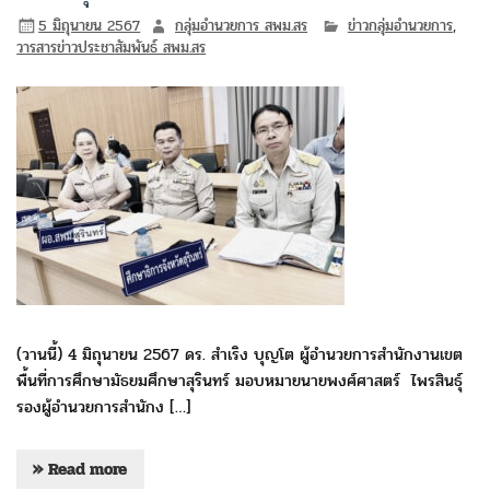
5 มิถุนายน 2567
กลุ่มอำนวยการ สพม.สร
ข่าวกลุ่มอำนวยการ
,
วารสารข่าวประชาสัมพันธ์ สพม.สร
(วานนี้) 4 มิถุนายน 2567 ดร. สำเริง บุญโต ผู้อำนวยการสำนักงานเขต
พื้นที่การศึกษามัธยมศึกษาสุรินทร์ มอบหมายนายพงศ์ศาสตร์ ไพรสินธุ์
รองผู้อำนวยการสำนักง […]
» Read more