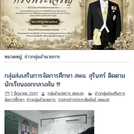
หมวดหมู่:
ข่าวกลุ่มอำนวยการ
กลุ่มส่งเสริมการจัดการศึกษา สพม. สุรินทร์ ติดตาม
นักเรียนออกกลางคัน !!!
7 มิถุนายน 2567
กลุ่มอำนวยการ สพม.สร
ข่าวกลุ่มส่งเสริมการ
จัดการศึกษา
,
ข่าวกลุ่มอำนวยการ
,
วารสารข่าวประชาสัมพันธ์ สพม.สร