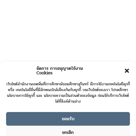
จัดการ การอนุญาตใช้งาน
Cookies
เว็บไซต์สำนักงานเขตพื้นที่การศึกษามัธยมศึกษาสุรินทร์ มีการใช้งานเทคโนโลยีคุกกี้
หรือ เทคโนโลยีอื่นที่มีลักษณะใกล้เคียงกันกับคุกกี้ บนเว็บไซต์ของเรา โปรดศึกษา
นโยบายการใช้คุกกี้ และ นโยบายความเป็นส่วนตัวของข้อมูล ก่อนใช้บริการเว็บไซต์
ได้ที่ลิงค์ด้านล่าง
ยอมรับ
Online User :
2
ยกเลิก