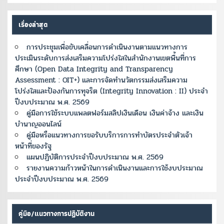
เรื่องล่าสุด
การประชุมเพื่อขับเคลื่อนการดำเนินงานตามแนวทางการ
ประเมินระดับการส่งเสริมความโปร่งใสในสำนักงานเขตพื้นที่การ
ศึกษา (Open Data Integrity and Transparency
Assessment : OIT+) และการจัดทำนวัตกรรมส่งเสริมความ
โปร่งใสและป้องกันการทุจริต (Integrity Innovation : II) ประจำ
ปีงบประมาณ พ.ศ. 2569
คู่มือการใช้ระบบแพลตฟอร์มสลิปเงินเดือน เงินค่าจ้าง และเงิน
บำนาญออนไลน์
คู่มือหรือแนวทางการขอรับบริการการทำบัตรประจำตัวเจ้า
หน้าที่ของรัฐ
แผนปฏิบัติการประจำปีงบประมาณ พ.ศ. 2569
รายงานความก้าวหน้าในการดำเนินงานและการใช้งบประมาณ
ประจำปีงบประมาณ พ.ศ. 2569
คู่มือ/แนวทางการปฏิบัติงาน