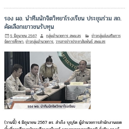
รอง ผอ. นำทีมนักจิตวิทยาโรงเรียน ประชุมร่วม สถ.
คัดเลือกเยาวชนรับทุน
5 มิถุนายน 2567
กลุ่มอำนวยการ สพม.สร
ข่าวกลุ่มส่งเสริมการ
จัดการศึกษา
,
ข่าวกลุ่มอำนวยการ
,
วารสารข่าวประชาสัมพันธ์ สพม.สร
(วานนี้) 4 มิถุนายน 2567 ดร. สำเริง บุญโต ผู้อำนวยการสำนักงานเขต