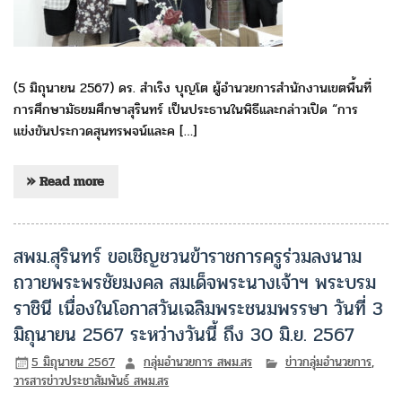
(5 มิถุนายน 2567) ดร. สำเริง บุญโต ผู้อำนวยการสำนักงานเขตพื้นที่
การศึกษามัธยมศึกษาสุรินทร์ เป็นประธานในพิธีและกล่าวเปิด “การ
แข่งขันประกวดสุนทรพจน์และค […]
» Read more
สพม.สุรินทร์ ขอเชิญชวนข้าราชการครูร่วมลงนาม
ถวายพระพรชัยมงคล สมเด็จพระนางเจ้าฯ พระบรม
ราชินี เนื่องในโอกาสวันเฉลิมพระชนมพรรษา วันที่ 3
มิถุนายน 2567 ระหว่างวันนี้ ถึง 30 มิ.ย. 2567
5 มิถุนายน 2567
กลุ่มอำนวยการ สพม.สร
ข่าวกลุ่มอำนวยการ
,
วารสารข่าวประชาสัมพันธ์ สพม.สร