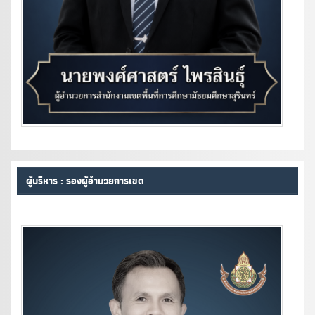
ผู้บริหาร : รองผู้อำนวยการเขต