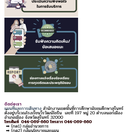
ติดต่อเรา
แผนที่และการเดินทาง
สำนักงานเขตพื้นที่การศึกษามัธยมศึกษาสุรินทร์
ตั้งอยู่บริเวณโรงเรียนวีรวัฒน์โยธิน เลขที่ 197 หมู่ 20 ตำบลนอกเมือง
อำเภอเมือง จังหวัดสุรินทร์ 32000
โทรศัพท์ 044-069-660 โทรสาร 044-069-660
➡ (กด1) กลุ่มอำนวยการ
➡ (กด2) กลุ่มนโยบายและแผน