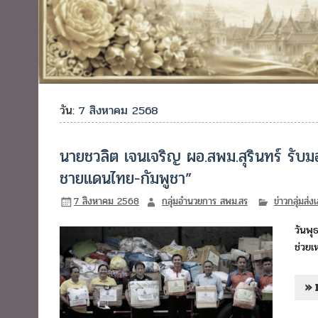
วัน:
7 สิงหาคม 2568
นายชวลิต เจนเจริญ ผอ.สพม.สุรินทร์ รับม
ชายแดนไทย-กัมพูชา”
7 สิงหาคม 2568
กลุ่มอำนวยการ สพม.สร
ข่าวกลุ่มส่
วันพุ
ช่วยเ
» 