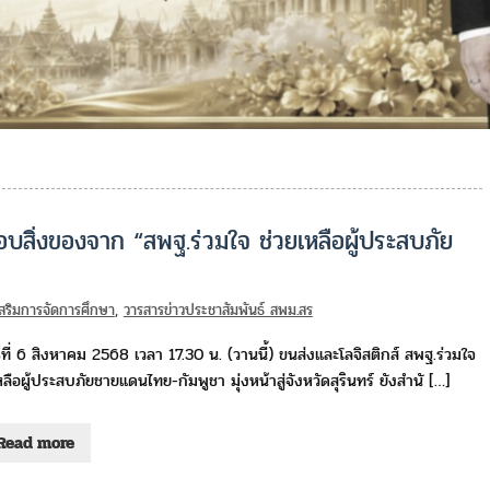
อบสิ่งของจาก “สพฐ.ร่วมใจ ช่วยเหลือผู้ประสบภัย
งเสริมการจัดการศึกษา
,
วารสารข่าวประชาสัมพันธ์ สพม.สร
ธที่ 6 สิงหาคม 2568 เวลา 17.30 น. (วานนี้) ขนส่งและโลจิสติกส์ สพฐ.ร่วมใจ
หลือผู้ประสบภัยชายแดนไทย-กัมพูชา มุ่งหน้าสู่จังหวัดสุรินทร์ ยังสำนั […]
Read more