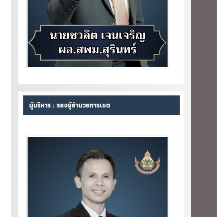
ผู้บริหาร : รองผู้อำนวยการเขต