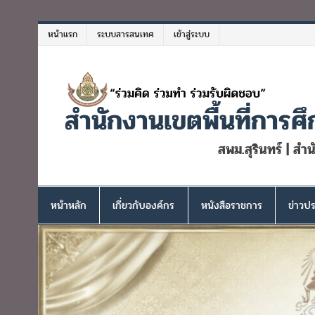
Skip
to
หน้าแรก
ระบบสารสนเทศ
เข้าสู่ระบบ
content
สำนักงานเขตพื้นที่การศึ
สพม.สุรินทร์ | สำ
หน้าหลัก
เกี่ยวกับองค์กร
หนังสือราชการ
ข่าวปร