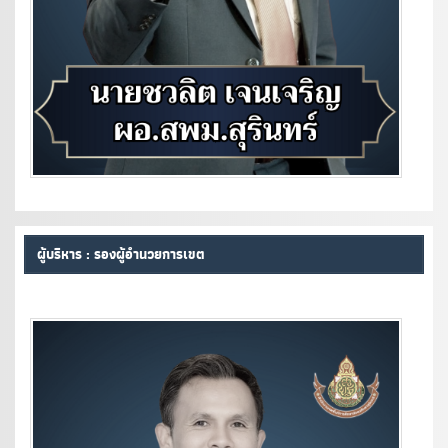
ผู้บริหาร : รองผู้อำนวยการเขต