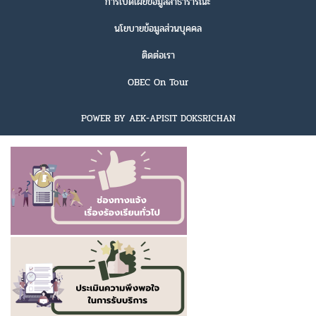
การเปิดเผยข้อมูลสาธารารณะ
นโยบายข้อมูลส่วนบุคคล
ติดต่อเรา
OBEC On Tour
POWER BY AEK-APISIT DOKSRICHAN