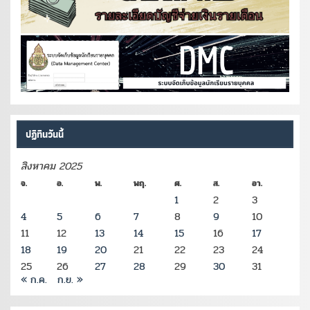
ปฏิทินวันนี้
สิงหาคม 2025
จ.
อ.
พ.
พฤ.
ศ.
ส.
อา.
1
2
3
4
5
6
7
8
9
10
11
12
13
14
15
16
17
18
19
20
21
22
23
24
25
26
27
28
29
30
31
« ก.ค.
ก.ย. »