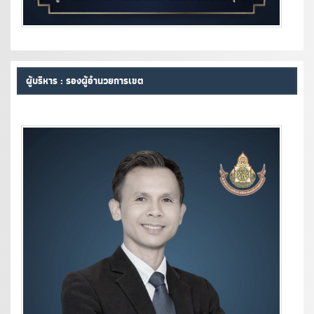
ผู้บริหาร : รองผู้อำนวยการเขต