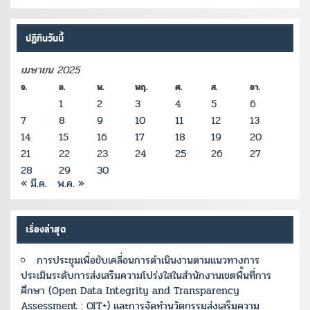
ปฏิทินวันนี้
เมษายน 2025
จ.
อ.
พ.
พฤ.
ศ.
ส.
อา.
1
2
3
4
5
6
7
8
9
10
11
12
13
14
15
16
17
18
19
20
21
22
23
24
25
26
27
28
29
30
« มี.ค.
พ.ค. »
เรื่องล่าสุด
การประชุมเพื่อขับเคลื่อนการดำเนินงานตามแนวทางการ
ประเมินระดับการส่งเสริมความโปร่งใสในสำนักงานเขตพื้นที่การ
ศึกษา (Open Data Integrity and Transparency
Assessment : OIT+) และการจัดทำนวัตกรรมส่งเสริมความ