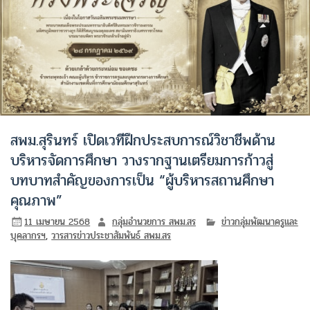
สพม.สุรินทร์ เปิดเวทีฝึกประสบการณ์วิชาชีพด้าน
บริหารจัดการศึกษา วางรากฐานเตรียมการก้าวสู่
บทบาทสำคัญของการเป็น “ผู้บริหารสถานศึกษา
คุณภาพ”
11 เมษายน 2568
กลุ่มอำนวยการ สพม.สร
ข่าวกลุ่มพัฒนาครูและ
บุคลากรฯ
,
วารสารข่าวประชาสัมพันธ์ สพม.สร