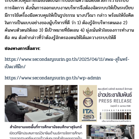
ระบบ
ควบคุมภายในซึ่งจัดเป็นการป้องกันความเสี่ยงด้วยการวางระบบ
การจัดการ
ดังนั้นการออกแบบงานบริหารจึงต้องจัดระบบให้เป็นระเบียบ
มีการใช้เครื่องมือ
ควบคุมให้เป็นรูปธรรม นางปวีณา กล่าว พร้อมให้ข้อคิด
ในการเป็นแบบอย่าง
ของผู้บริหารที่ดี ว่า 1) ต้องรู้จักบริหารตนเอง 2)
ค้นพบตัวตนให้เจอ
3) มีเป้าหมายที่ชัดเจน 4) มุ่งเน้นหัวใจของการทำงาน
คือ คน ดังคำกล่าวที่ว่า
ต้องรู้จักครองคนให้ได้และวางระบบให้ดี
ช่องทางการสื่อสาร:
https://www.secondarysurin.go.th/2025/04/11/สพม-สุรินทร์-
เปิดเวทีฝึก/
https://www.secondarysurin.go.th/wp-admin