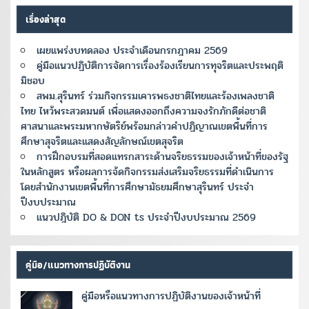
เรื่องล่าสุด
เผยแพร่งบทดลอง ประจำเดือนกรกฎาคม 2569
คู่มือแนวปฏิบัติการจัดการเรื่องร้องเรียนการทุจริตและประพฤติ
มิชอบ
สพม.สุรินทร์ ร่วมกิจกรรมเคารพธงชาติไทยและร้องเพลงชาติ
ไทย ไหว้พระสวดมนต์ เพื่อแสดงออกถึงความจงรักภักดีต่อชาติ
ศาสนาและพระมหากษัตริย์พร้อมกล่าวคำปฏิญาณเขตพื้นที่การ
ศึกษาสุจริตและแสดงสัญลักษณ์เขตสุจริต
การฝึกอบรมที่สอดแทรกสาระด้านจริยธรรมของเจ้าหน้าที่ของรัฐ
ในหลักสูตร หรือผลการจ้ดกิจกรรมส่งเสริมจริยธรรมที่ดำเนินการ
โดยสำนักงานเขตพื้นที่การศึกษามัธยมศึกษาสุรินทร์ ประจำ
ปีงบประมาณ
แนวปฎิบัติ DO & DON ts ประจำปีงบประมาณ 2569
คู่มือ/แนวทางการปฏิบัติงาน
คู่มือหรือแนวทางการปฏิบัติงานของเจ้าหน้าที่