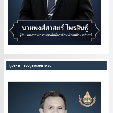
ผู้บริหาร : รองผู้อำนวยการเขต