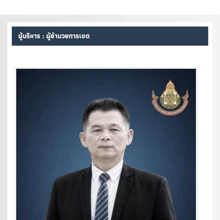
ผู้บริหาร : ผู้อำนวยการเขต