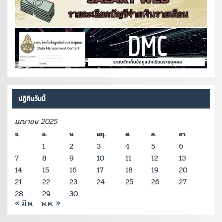
ปฏิทินวันนี้
เมษายน 2025
จ.
อ.
พ.
พฤ.
ศ.
ส.
อา.
1
2
3
4
5
6
7
8
9
10
11
12
13
14
15
16
17
18
19
20
21
22
23
24
25
26
27
28
29
30
« มี.ค.
พ.ค. »