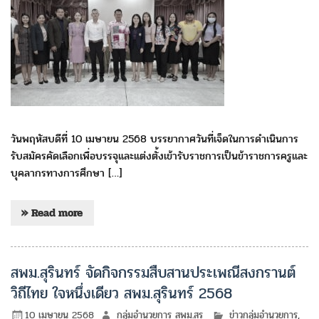
วันพฤหัสบดีที่ 10 เมษายน 2568 บรรยากาศวันที่เจ็ดในการดำเนินการ
รับสมัครคัดเลือกเพื่อบรรจุและแต่งตั้งเข้ารับราชการเป็นข้าราชการครูและ
บุคลากรทางการศึกษา […]
» Read more
สพม.สุรินทร์ จัดกิจกรรมสืบสานประเพณีสงกรานต์
วิถีไทย ใจหนึ่งเดียว สพม.สุรินทร์ 2568
10 เมษายน 2568
กลุ่มอำนวยการ สพม.สร
ข่าวกลุ่มอำนวยการ
,