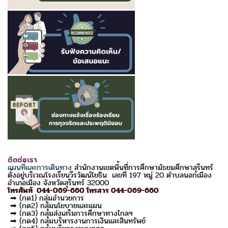
ติดต่อเรา
แผนที่และการเดินทาง
สำนักงานเขตพื้นที่การศึกษามัธยมศึกษาสุรินทร์
ตั้งอยู่บริเวณโรงเรียนวีรวัฒน์โยธิน เลขที่ 197 หมู่ 20 ตำบลนอกเมือง
อำเภอเมือง จังหวัดสุรินทร์ 32000
โทรศัพท์ 044-069-660 โทรสาร 044-069-660
➡ (กด1) กลุ่มอำนวยการ
➡ (กด2) กลุ่มนโยบายและแผน
➡ (กด3) กลุ่มส่งเสริมการศึกษาทางไกลฯ
➡ (กด4) กลุ่มบริหารงานการเงินและสินทรัพย์