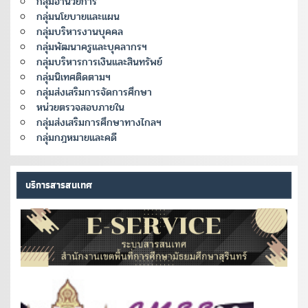
กลุ่มอำนวยการ
กลุ่มนโยบายและแผน
กลุ่มบริหารงานบุคคล
กลุ่มพัฒนาครูและบุคลากรฯ
กลุ่มบริหารการเงินและสินทรัพย์
กลุ่มนิเทศติดตามฯ
กลุ่มส่งเสริมการจัดการศึกษา
หน่วยตรวจสอบภายใน
กลุ่มส่งเสริมการศึกษาทางไกลฯ
กลุ่มกฎหมายและคดี
บริการสารสนเทศ