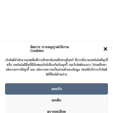
จัดการ การอนุญาตใช้งาน
Cookies
เว็บไซต์สำนักงานเขตพื้นที่การศึกษามัธยมศึกษาสุรินทร์ มีการใช้งานเทคโนโลยีคุกกี้
หรือ เทคโนโลยีอื่นที่มีลักษณะใกล้เคียงกันกับคุกกี้ บนเว็บไซต์ของเรา โปรดศึกษา
นโยบายการใช้คุกกี้ และ นโยบายความเป็นส่วนตัวของข้อมูล ก่อนใช้บริการเว็บไซต์
ได้ที่ลิงค์ด้านล่าง
ยอมรับ
Online User :
8
ยกเลิก
Today's Visits :
555
ดูรายละเอียด
Total Visits :
422285