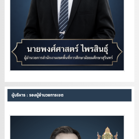
ผู้บริหาร : รองผู้อำนวยการเขต