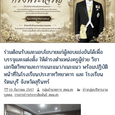
ร่วมต้อนรับและมอบโยบายแก่ผู้สอบแข่งขันได้เพื่อ
บรรจุและแต่งตั้ง ให้ดำรงตำแหน่งครูผู้ช่วย วิชา
เอกจิตวิทยาและการแนะแนว/แนะแนว พร้อมปฏิบัติ
หน้าที่ในโรงเรียนประสาทวิทยาคาร และ โรงเรียน
รัตนบุรี จังหวัดสุรินทร์
19 ธันวาคม 2567
กลุ่มอำนวยการ สพม.สร
ข่าวกลุ่มบริหารงาน
บุคคล
,
วารสารข่าวประชาสัมพันธ์ สพม.สร