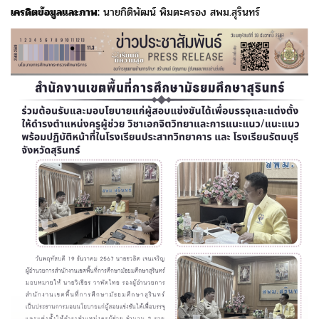
เครดิตข้อมูลและภาพ:
นายกิติพัฒน์ พิมตะครอง สพม.สุรินทร์