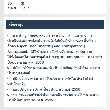
30
31
« พ.ย.
ม.ค. »
เรื่องล่าสุด
การประชุมเพื่อขับเคลื่อนการดำเนินงานตามแนวทางการ
ประเมินระดับการส่งเสริมความโปร่งใสในสำนักงานเขตพื้นที่การ
ศึกษา (Open Data Integrity and Transparency
Assessment : OIT+) และการจัดทำนวัตกรรมส่งเสริมความ
โปร่งใสและป้องกันการทุจริต (Integrity Innovation : II) ประจำ
ปีงบประมาณ พ.ศ. 2569
คู่มือการใช้ระบบแพลตฟอร์มสลิปเงินเดือน เงินค่าจ้าง และเงิน
บำนาญออนไลน์
คู่มือหรือแนวทางการขอรับบริการการทำบัตรประจำตัวเจ้า
หน้าที่ของรัฐ
แผนปฏิบัติการประจำปีงบประมาณ พ.ศ. 2569
รายงานความก้าวหน้าในการดำเนินงานและการใช้งบประมาณ
ประจำปีงบประมาณ พ.ศ. 2569