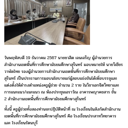
วันพฤหัสบดี 19 ธันวาคม 2567 นายชวลิต เจนเจริญ
ผู้อำนวยการ
สำนักงานเขตพื้นที่การศึกษามัธยมศึกษาสุรินทร์
มอบหมายให้ นายวิเชียร
วาพัดไทย รองผู้อำนวยการ
สำนักงานเขตพื้นที่การศึกษามัธยมศึกษา
สุรินทร์
เป็นประธานการมอบนโยบายแก่ผู้สอบแข่งขันได้เพื่อบรรจุ
และ
แต่งตั้งให้ดำรงตำแหน่งครูผู้ช่วย จำนวน 2 ราย
ในวิชาเอกจิตวิทยาและ
การแนะแนว/แนะแนว
ณ ห้องประชุมเอราวัณ อาคารพญาคชสาร ชั้น
2
สำนักงานเขตพื้นที่การศึกษามัธยมศึกษาสุรินทร์
ทั้งนี้ ครูผู้ช่วยทั้งสองท่านจะปฏิบัติหน้าที่ ณ โรงเรียนในสังกัด
สำนักงาน
เขตพื้นที่การศึกษามัธยมศึกษาสุรินทร์
คือ โรงเรียนประสาทวิทยาคาร
และ โรงเรียนรัตนบุรี