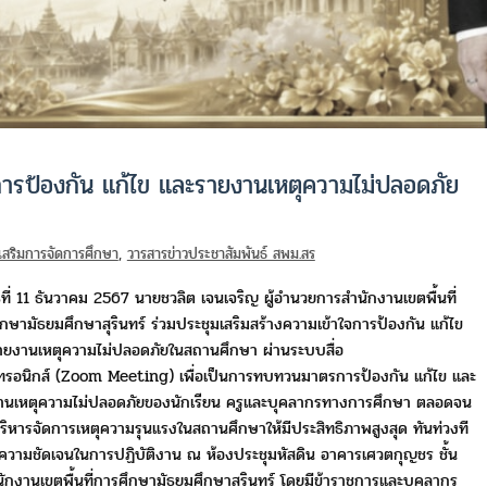
จการป้องกัน แก้ไข และรายงานเหตุความไม่ปลอดภัย
่งเสริมการจัดการศึกษา
,
วารสารข่าวประชาสัมพันธ์ สพม.สร
ธที่ 11 ธันวาคม 2567 นายชวลิต เจนเจริญ
ผู้อำนวยการสำนักงานเขตพื้นที่
กษามัธยมศึกษาสุรินทร์
ร่วมประชุมเสริมสร้างความเข้าใจการป้องกัน แก้ไข
ายงานเหตุ
ความไม่ปลอดภัยในสถานศึกษา ผ่านระบบสื่อ
กทรอนิกส์
(Zoom Meeting) เพื่อเป็นการทบทวนมาตรการป้องกัน แก้ไข
และ
านเหตุความไม่ปลอดภัยของนักเรียน ครูและบุคลากร
ทางการศึกษา ตลอดจน
ริหารจัดการเหตุความรุนแรง
ในสถานศึกษาให้มีประสิทธิภาพสูงสุด ทันท่วงที
ีความชัดเจน
ในการปฏิบัติงาน ณ ห้องประชุมหัสดิน อาคารเศวตกุญชร ชั้น
ักงานเขตพื้นที่การศึกษามัธยมศึกษาสุรินทร์
โดยมีข้าราชการและบุคลากร