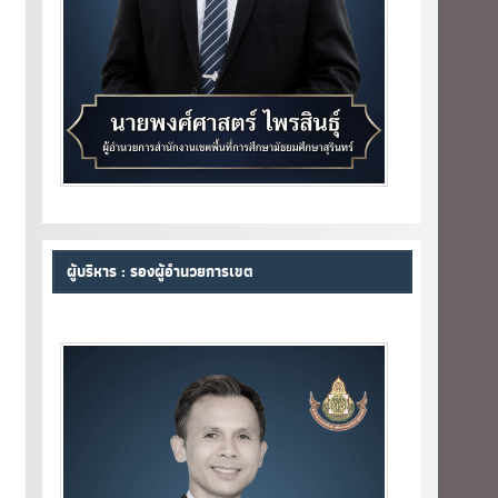
ผู้บริหาร : รองผู้อำนวยการเขต