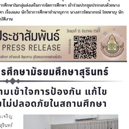
ารศึกษาในกลุ่มส่งเสริมการจัดการศึกษา
เข้าร่วมประชุมประกอบด้วยนาง
ศา เรืองแสง
นักวิชาการศึกษาชำนาญการ นางสาวรัตนาภรณ์ ไชยหาญ นัก
ิบัติงาน