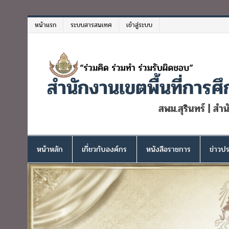
Skip
to
หน้าแรก
ระบบสารสนเทศ
เข้าสู่ระบบ
content
สำนักงานเขตพื้นที่การศึ
สพม.สุรินทร์ | สำ
หน้าหลัก
เกี่ยวกับองค์กร
หนังสือราชการ
ข่าวปร