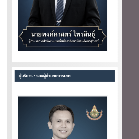
ผู้บริหาร : รองผู้อำนวยการเขต