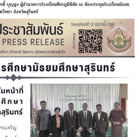
กดิ์ บุญจูง ผู้อำนวยการโรงเรียนศีขรภูมิพิสัย
ณ ห้องประชุมโรงเรียนมัธยม
ตวิทยา จังหวัดสุรินทร์