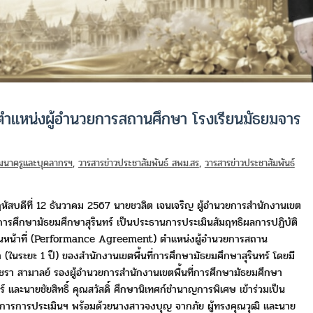
่ ตำแหน่งผู้อำนวยการสถานศึกษา โรงเรียนมัธยมจาร
ัฒนาครูและบุคลากรฯ
,
วารสารข่าวประชาสัมพันธ์ สพม.สร
,
วารสารข่าวประชาสัมพันธ์
หัสบดีที่ 12 ธันวาคม 2567 นายชวลิต เจนเจริญ
ผู้อำนวยการสำนักงานเขต
ี่การศึกษามัธยมศึกษาสุรินทร์
เป็นประธานการประเมินสัมฤทธิผลการปฏิบัติ
หน้าที่
(Performance Agreement) ตำแหน่งผู้อำนวยการสถาน
า
(ในระยะ 1 ปี) ของสำนักงานเขตพื้นที่การศึกษามัธยมศึกษาสุรินทร์
โดยมี
ชรา สามาลย์ รองผู้อำนวยการสำนักงานเขตพื้นที่
การศึกษามัธยมศึกษา
ทร์ และนายชัยสิทธิ์ คุณสวัสดิ์
ศึกษานิเทศก์ชำนาญการพิเศษ เข้าร่วมเป็น
การการประเมินฯ
พร้อมด้วยนางสาวจงบุญ จากภัย ผู้ทรงคุณวุฒิ และนาย