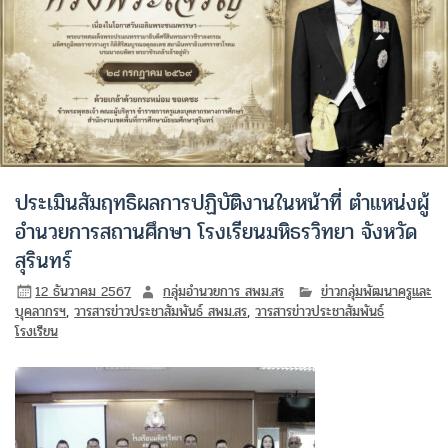
ประเมินสัมฤทธิผลการปฏิบัติงานในหน้าที่ ตำแหน่งผู้
อำนวยการสถานศึกษา โรงเรียนมหิธรวิทยา จังหวัด
สุรินทร์
12 ธันวาคม 2567
กลุ่มอำนวยการ สพม.สร
ข่าวกลุ่มพัฒนาครูและ
บุคลากรฯ
,
วารสารข่าวประชาสัมพันธ์ สพม.สร
,
วารสารข่าวประชาสัมพันธ์
โรงเรียน