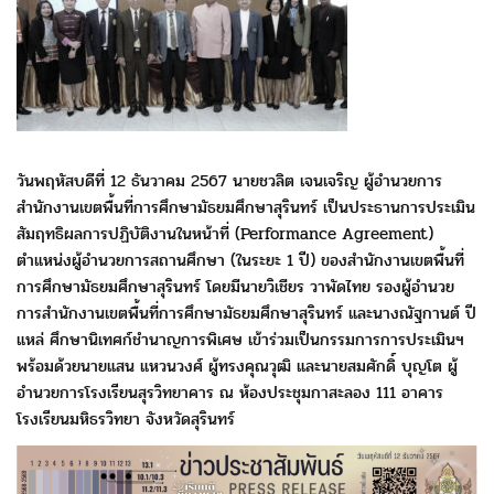
วันพฤหัสบดีที่ 12 ธันวาคม 2567 นายชวลิต เจนเจริญ
ผู้อำนวยการ
สำนักงานเขตพื้นที่การศึกษามัธยมศึกษาสุรินทร์
เป็นประธานการประเมิน
สัมฤทธิผลการปฏิบัติงานในหน้าที่
(Performance Agreement)
ตำแหน่งผู้อำนวยการสถานศึกษา
(ในระยะ 1 ปี) ของสำนักงานเขตพื้นที่
การศึกษามัธยมศึกษาสุรินทร์
โดยมีนายวิเชียร วาพัดไทย รองผู้อำนวย
การสำนักงานเขตพื้นที่
การศึกษามัธยมศึกษาสุรินทร์ และนางณัฐกานต์ ปี
แหล่ ศึกษานิเทศก์
ชำนาญการพิเศษ เข้าร่วมเป็นกรรมการการประเมินฯ
พร้อมด้วยนายแสน แหวนวงศ์
ผู้ทรงคุณวุฒิ และนายสมศักดิ์ บุญโต ผู้
อำนวยการโรงเรียนสุรวิทยาคาร ณ ห้องประชุมกาสะลอง 111
อาคาร
โรงเรียนมหิธรวิทยา จังหวัดสุรินทร์